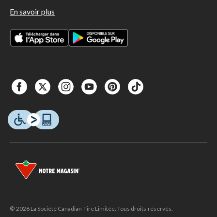
En savoir plus
© 2026 La Société Canadian Tire Limitée. Tous droits réservés.