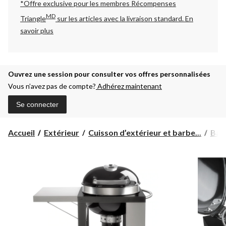
*Offre exclusive pour les membres Récompenses
MD
Triangle
sur les articles avec la livraison standard.
En
savoir plus
Ouvrez une session pour consulter vos offres personnalisées
Vous n’avez pas de compte?
Adhérez maintenant
Se connecter
Accueil
Extérieur
Cuisson d’extérieur et barbe...
Bar