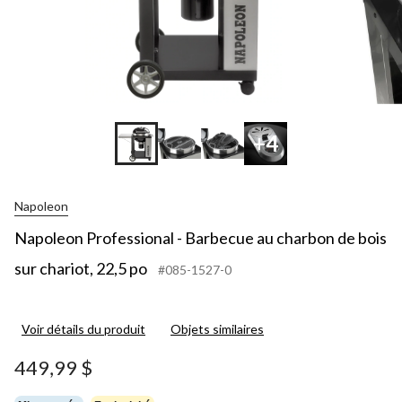
+4
Napoleon
Napoleon Professional - Barbecue au charbon de bois
sur chariot, 22,5 po
#085-1527-0
Voir détails du produit
Objets similaires
449,99 $