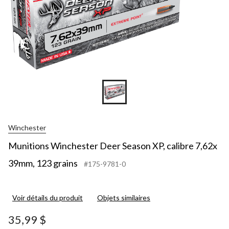
Winchester
Munitions Winchester Deer Season XP, calibre 7,62x
39mm, 123 grains
#175-9781-0
Voir détails du produit
Objets similaires
35,99 $