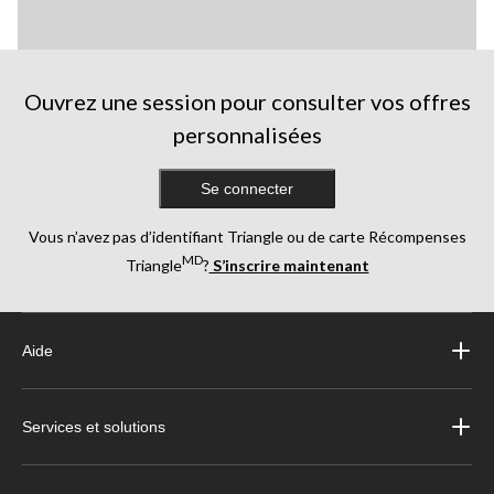
Ouvrez une session pour consulter vos offres
personnalisées
Se connecter
Vous n’avez pas d’identifiant Triangle ou de carte Récompenses
MD
Triangle
?
S’inscrire maintenant
Aide
Services et solutions