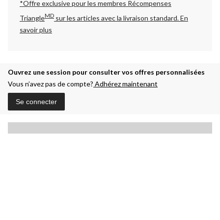
*Offre exclusive pour les membres Récompenses
MD
Triangle
sur les articles avec la livraison standard.
En
savoir plus
Ouvrez une session pour consulter vos offres personnalisées
Vous n’avez pas de compte?
Adhérez maintenant
Se connecter