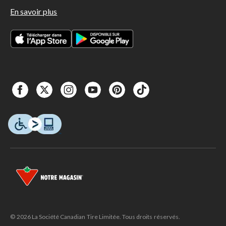
En savoir plus
© 2026 La Société Canadian Tire Limitée. Tous droits réservés.