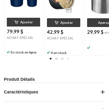
Ajouter
Ajouter
Aperç
79,99 $
42,99 $
29,99 $
et
ACHAT SPÉCIAL
ACHAT SPÉCIAL
En stock en ligne
4 en stock
Produit Détails
Caractéristiques