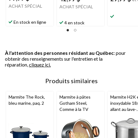
ACHAT SPÉCIAL
ACHAT SPÉCIAL
En stock en ligne
4 en stock
À l'attention des personnes résidant au Québec
: pour
obtenir des renseignements sur l'entretien et la
réparation,
cliquez ici.
Produits similaires
Marmite The Rock,
Marmite à pâtes
Marmite H2K e
bleu marine, paq. 2
Gotham Steel,
inoxydable 18
Comme à la TV
allant au lave-
vaisselle et au