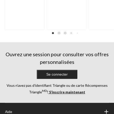
Ouvrez une session pour consulter vos offres
personnalisées
Se connecter
Vous n’avez pas d’identifiant Triangle ou de carte Récompenses
MD
Triangle
?
S’inscrire maintenant
Aide