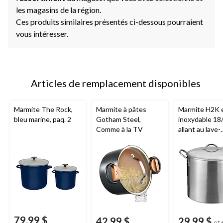
les magasins de la région.
Ces produits similaires présentés ci-dessous pourraient
vous intéresser.
Articles de remplacement disponibles
Marmite The Rock,
Marmite à pâtes
Marmite H2K e
bleu marine, paq. 2
Gotham Steel,
inoxydable 18
Comme à la TV
allant au lave-
vaisselle et au
79,99 $
42,99 $
29,99 $
et