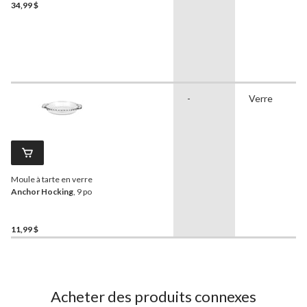
34,99 $
-
Verre
Moule à tarte en verre
Anchor Hocking
, 9 po
11,99 $
Acheter des produits connexes