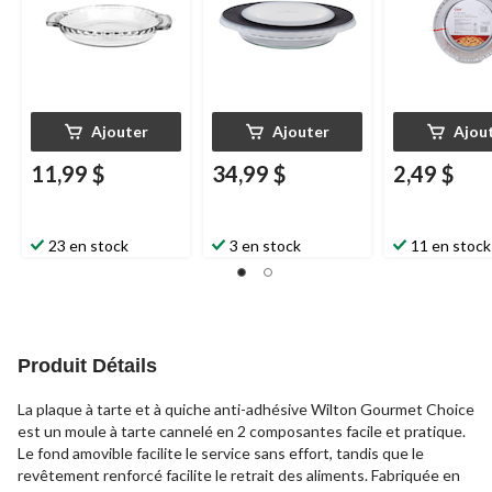
Ajouter
Ajouter
Ajou
11,99 $
34,99 $
2,49 $
23 en stock
3 en stock
11 en stock
Produit Détails
La plaque à tarte et à quiche anti-adhésive Wilton Gourmet Choice
est un moule à tarte cannelé en 2 composantes facile et pratique.
Le fond amovible facilite le service sans effort, tandis que le
revêtement renforcé facilite le retrait des aliments. Fabriquée en