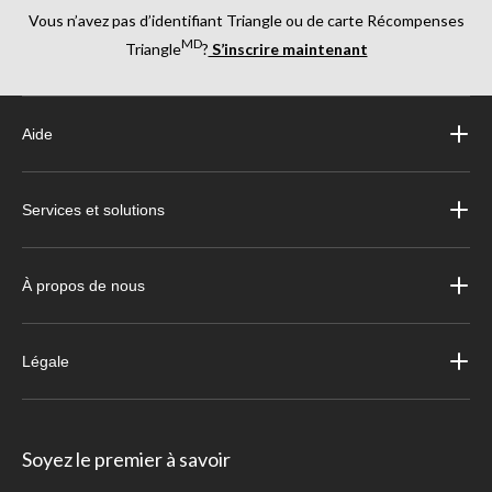
Vous n’avez pas d’identifiant Triangle ou de carte Récompenses
MD
Triangle
?
S’inscrire maintenant
Aide
Services et solutions
À propos de nous
Légale
Soyez le premier à savoir