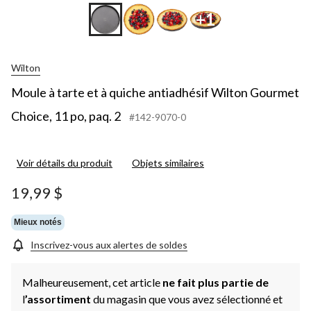
+1
Wilton
Moule à tarte et à quiche antiadhésif Wilton Gourmet
Choice, 11 po, paq. 2
#142-9070-0
Voir détails du produit
Objets similaires
19,99 $
Mieux notés
Inscrivez-vous aux alertes de soldes
Malheureusement, cet article
ne fait plus partie de
l
’assortiment
du magasin que vous avez sélectionné et