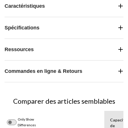
Caractéristiques
Spécifications
Ressources
Commandes en ligne & Retours
Comparer des articles semblables
Only Show
Capacité
Differences
de