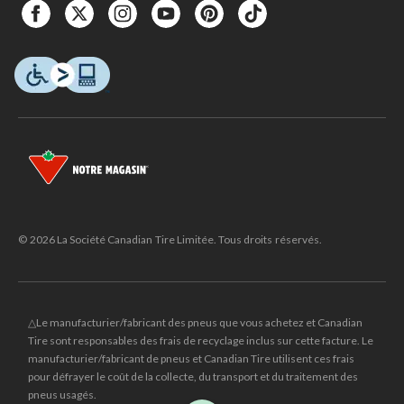
© 2026 La Société Canadian Tire Limitée. Tous droits réservés.
△Le manufacturier/fabricant des pneus que vous achetez et Canadian
Tire sont responsables des frais de recyclage inclus sur cette facture. Le
manufacturier/fabricant de pneus et Canadian Tire utilisent ces frais
pour défrayer le coût de la collecte, du transport et du traitement des
pneus usagés.