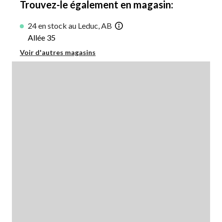
Trouvez-le également en magasin:
24 en stock au Leduc, AB
Allée 35
Voir d'autres magasins