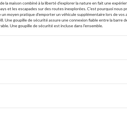
ort de la maison combiné à la liberté d'explorer la nature en fait une ex
e pays et les escapades sur des routes inexplorées. C'est pourquoi nou
e un moyen pratique d'emporter un véhicule supplémentaire lors de vos a
. Une goupille de sécurité assure une connexion fiable entre la barre d
rable. Une goupille de sécurité est incluse dans l'ensemble.