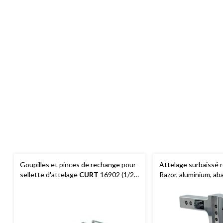
Goupilles et pinces de rechange pour
Attelage surbaissé 
sellette d'attelage
CURT
16902 (1/2
Razor, aluminium, a
po dia)