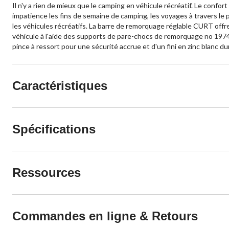
Il n'y a rien de mieux que le camping en véhicule récréatif. Le conf
impatience les fins de semaine de camping, les voyages à travers l
les véhicules récréatifs. La barre de remorquage réglable CURT offr
véhicule à l'aide des supports de pare-chocs de remorquage no 19748
pince à ressort pour une sécurité accrue et d'un fini en zinc blanc du
Caractéristiques
Spécifications
Ressources
Commandes en ligne & Retours