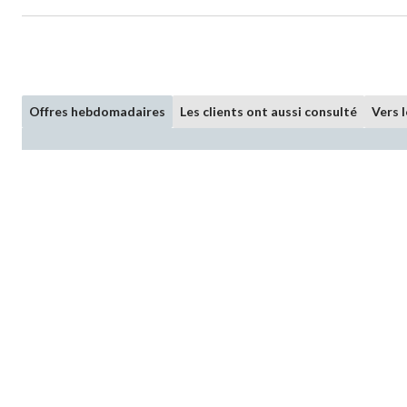
Offres hebdomadaires
Les clients ont aussi consulté
Vers 