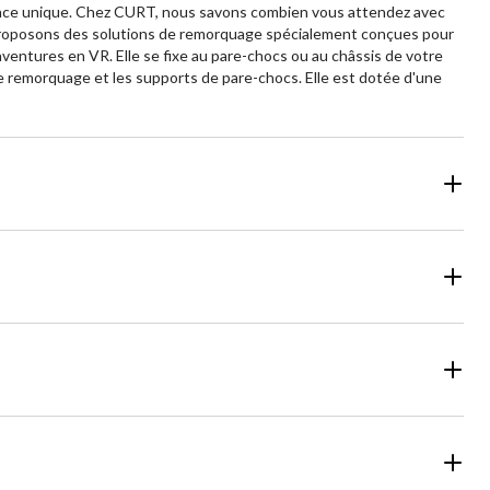
périence unique. Chez CURT, nous savons combien vous attendez avec
s proposons des solutions de remorquage spécialement conçues pour
ventures en VR. Elle se fixe au pare-chocs ou au châssis de votre
e remorquage et les supports de pare-chocs. Elle est dotée d'une