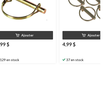
Ajouter
Ajouter
,99 $
4,99 $
129 en stock
37 en stock