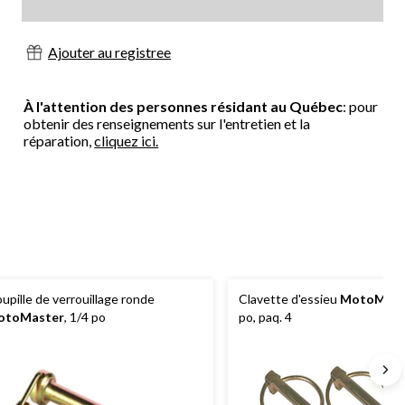
Ajouter au registree
À l'attention des personnes résidant au Québec
: pour
obtenir des renseignements sur l'entretien et la
réparation,
cliquez ici.
upille de verrouillage ronde
Clavette d'essieu
MotoMast
otoMaster
, 1/4 po
po, paq. 4