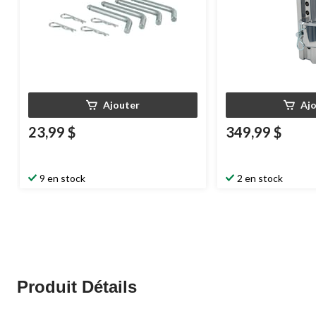
Ajouter
Aj
23,99 $
349,99 $
9 en stock
2 en stock
Produit Détails