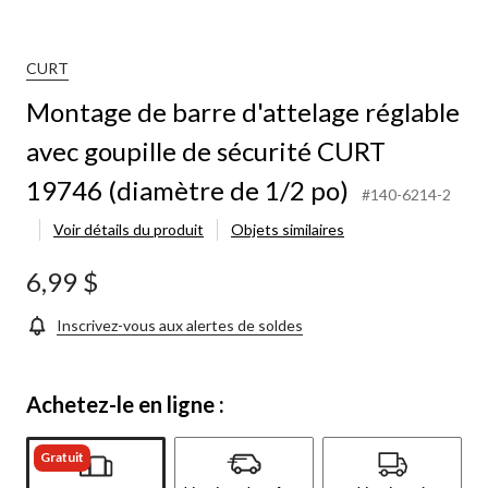
CURT
Montage de barre d'attelage réglable
avec goupille de sécurité CURT
19746 (diamètre de 1/2 po)
#140-6214-2
Voir détails du produit
Objets similaires
6,99 $
Inscrivez-vous aux alertes de soldes
Achetez-le en ligne :
Gratuit