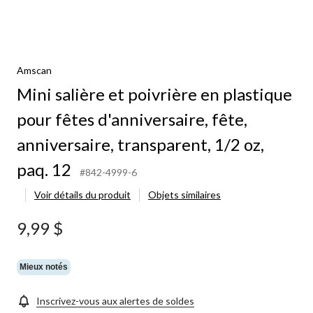
Amscan
Mini salière et poivrière en plastique
pour fêtes d'anniversaire, fête,
anniversaire, transparent, 1/2 oz,
paq. 12
#842-4999-6
Voir détails du produit
Objets similaires
9,99 $
Mieux notés
Inscrivez-vous aux alertes de soldes