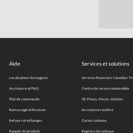
Aide
Services et solutions
Localisateur de magasin
Services financiers Canadian Ti
Assistance et FAQ
Centre de service automobile
État de commande
VE Pneus, Pieces, Articles
Ramassage et livraison
Assistance routière
Retours et échanges
Cartes cadeaux
Rappels de produits
Registre de cadeaux