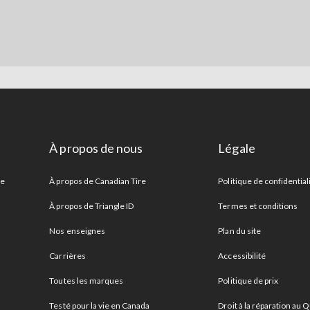
À propos de nous
Légale
re
À propos de Canadian Tire
Politique de confidential
À propos de Triangle ID
Termes et conditions
Nos enseignes
Plan du site
Carrières
Accessibilité
Toutes les marques
Politique de prix
Testé pour la vie en Canada
Droit à la réparation au