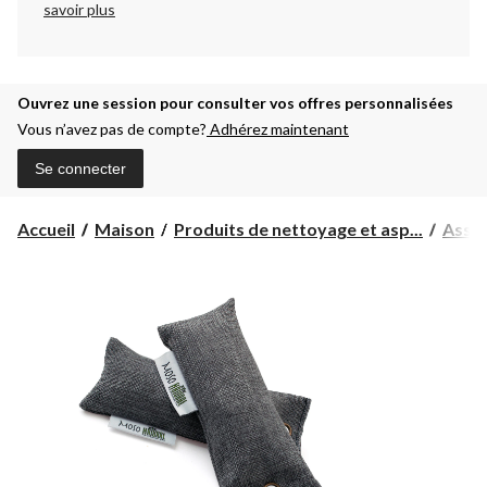
savoir plus
Ouvrez une session pour consulter vos offres personnalisées
Vous n’avez pas de compte?
Adhérez maintenant
Se connecter
Accueil
Maison
Produits de nettoyage et asp...
Assai