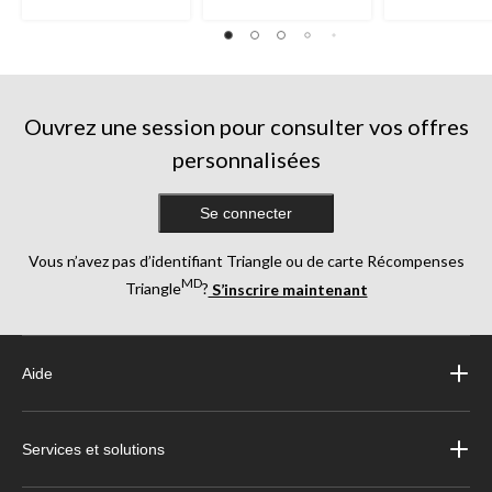
Ouvrez une session pour consulter vos offres
personnalisées
Se connecter
Vous n’avez pas d’identifiant Triangle ou de carte Récompenses
MD
Triangle
?
S’inscrire maintenant
Aide
Services et solutions