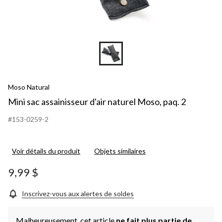
Moso Natural
Mini sac assainisseur d'air naturel Moso, paq. 2
#153-0259-2
Voir détails du produit
Objets similaires
9,99 $
Inscrivez-vous aux alertes de soldes
Malheureusement, cet article
ne fait plus partie de