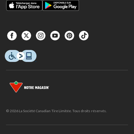
© 2026 La Société Canadian Tire Limitée. Tous droits réservés.