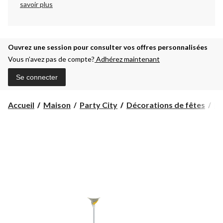
savoir plus
Ouvrez une session pour consulter vos offres personnalisées
Vous n’avez pas de compte?
Adhérez maintenant
Se connecter
Accueil
Maison
Party City
Décorations de fêtes
Dé