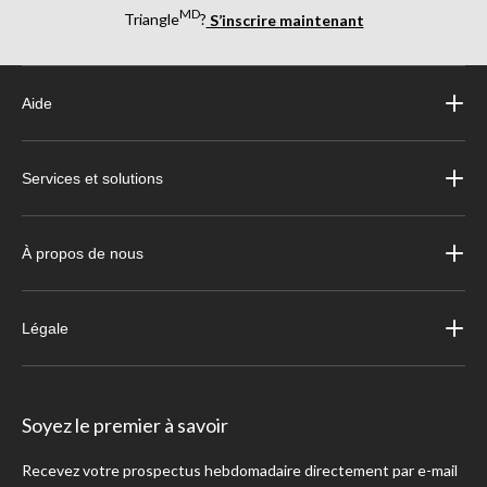
MD
Triangle
?
S’inscrire maintenant
Aide
Services et solutions
À propos de nous
Légale
Soyez le premier à savoir
Recevez votre prospectus hebdomadaire directement par e-mail