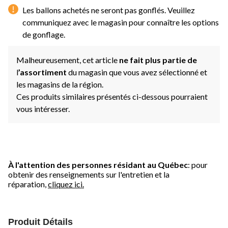
page.
Les ballons achetés ne seront pas gonflés. Veuillez
communiquez avec le magasin pour connaître les options
de gonflage.
Malheureusement, cet article
ne fait plus partie de
l
’assortiment
du magasin que vous avez sélectionné et
les magasins de la région.
Ces produits similaires présentés ci-dessous pourraient
vous intéresser.
À l'attention des personnes résidant au Québec
: pour
obtenir des renseignements sur l'entretien et la
réparation,
cliquez ici.
Produit Détails