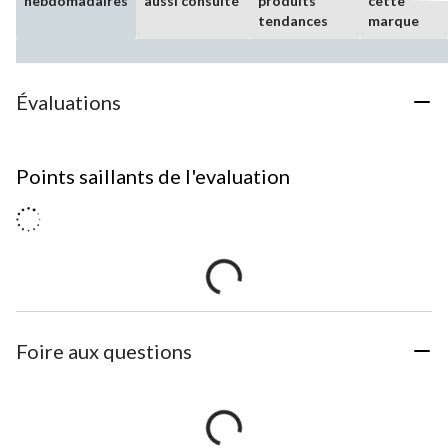
hebdomadaires
aussi consulté
produits
cette
tendances
marque
Évaluations
Points saillants de l'evaluation
Foire aux questions