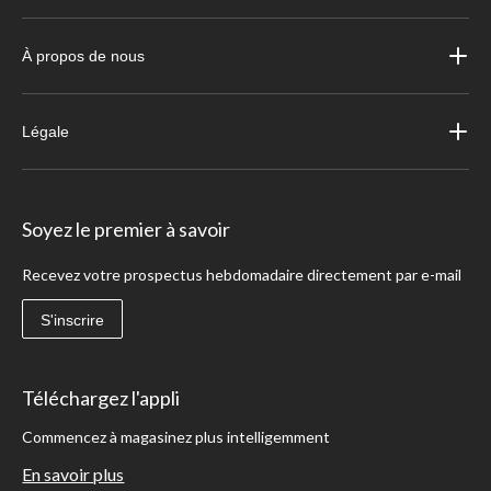
À propos de nous
Légale
Soyez le premier à savoir
Recevez votre prospectus hebdomadaire directement par e-mail
S'inscrire
Téléchargez l'appli
Commencez à magasinez plus intelligemment
En savoir plus