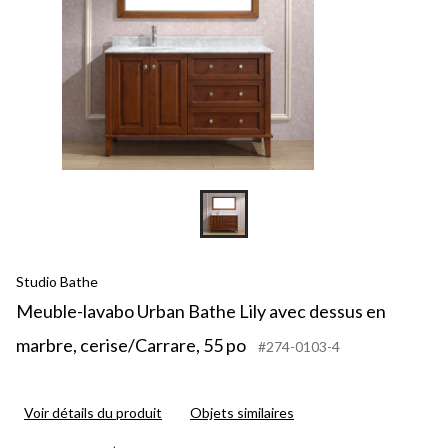
Studio Bathe
Meuble-lavabo Urban Bathe Lily avec dessus en
marbre, cerise/Carrare, 55 po
#274-0103-4
Voir détails du produit
Objets similaires