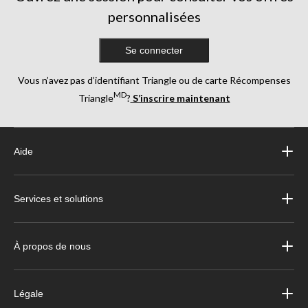
personnalisées
Se connecter
Vous n’avez pas d’identifiant Triangle ou de carte Récompenses
MD
Triangle
?
S’inscrire maintenant
Aide
Services et solutions
À propos de nous
Légale