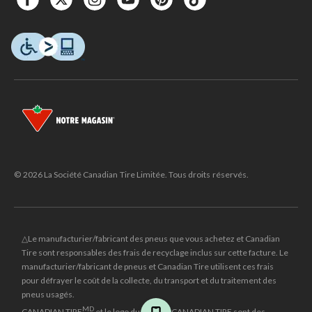
© 2026 La Société Canadian Tire Limitée. Tous droits réservés.
△Le manufacturier/fabricant des pneus que vous achetez et Canadian
Tire sont responsables des frais de recyclage inclus sur cette facture. Le
manufacturier/fabricant de pneus et Canadian Tire utilisent ces frais
pour défrayer le coût de la collecte, du transport et du traitement des
pneus usagés.
MD
CANADIAN TIRE
et le logo du triangle CANADIAN TIRE sont des