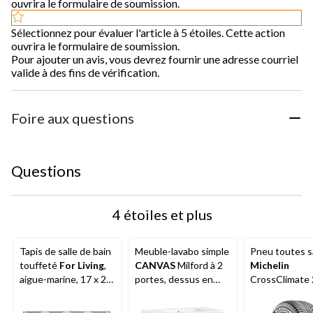
ouvrira le formulaire de soumission.
Sélectionnez pour évaluer l'article à 5 étoiles. Cette action
ouvrira le formulaire de soumission.
Pour ajouter un avis, vous devrez fournir une adresse courriel
valide à des fins de vérification.
Foire aux questions
Questions
4 étoiles et plus
Tapis de salle de bain
Meuble-lavabo simple
Pneu toutes s
touffeté
For Living
,
CANVAS
Milford à 2
Michelin
aigue-marine, 17 x 24
portes, dessus en
CrossClimate 
po
marbre, 36 po, blanc
véhicules de 
et multisegm