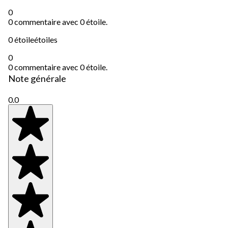
0
0 commentaire avec 0 étoile.
0 étoile
étoiles
0
0 commentaire avec 0 étoile.
Note générale
0.0