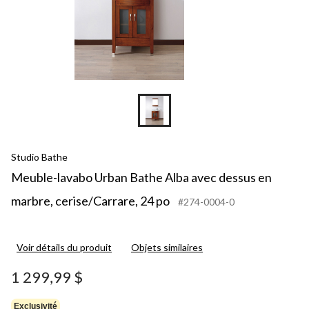
Studio Bathe
Meuble-lavabo Urban Bathe Alba avec dessus en
marbre, cerise/Carrare, 24 po
#274-0004-0
Voir détails du produit
Objets similaires
1 299,99 $
Exclusivité