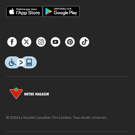
© 2026 La Société Canadian Tire Limitée. Tous droits réservés.