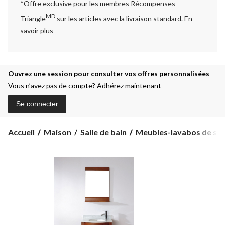
*Offre exclusive pour les membres Récompenses
MD
Triangle
sur les articles avec la livraison standard.
En
savoir plus
Ouvrez une session pour consulter vos offres personnalisées
Vous n’avez pas de compte?
Adhérez maintenant
Se connecter
Accueil
Maison
Salle de bain
Meubles-lavabos de salle