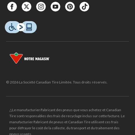
© 2026 La Société Canadian Tire Limitée. Tous droits réservés.
△Le manufacturier/fabricant des pneus que vous achetez et Canadian
Tire sont responsables des frais de recyclage inclus sur cette facture. Le
manufacturier/fabricant de pneus et Canadian Tire utilisent ces frais
pour défrayer le coût de la collecte, du transport et du traitement des
pneus usagés.