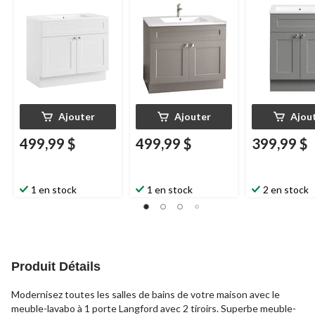
Ajouter
Ajouter
Ajou
499,99 $
499,99 $
399,99 $
1 en stock
1 en stock
2 en stock
Produit Détails
Modernisez toutes les salles de bains de votre maison avec le
meuble-lavabo à 1 porte Langford avec 2 tiroirs. Superbe meuble-