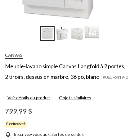
+4
CANVAS
Meuble-lavabo simple Canvas Langfold à 2 portes,
2 tiroirs, dessus en marbre, 36 po, blanc
#063-6419-0
Voir détails du produit
Objets similaires
799,99 $
Exclusivité
Inscrivez-vous aux alertes de soldes