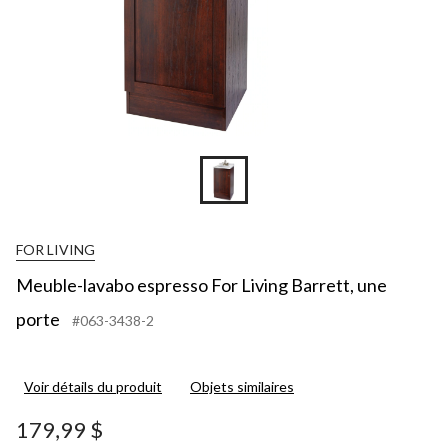
FOR LIVING
Meuble-lavabo espresso For Living Barrett, une
porte
#063-3438-2
Voir détails du produit
Objets similaires
179,99 $