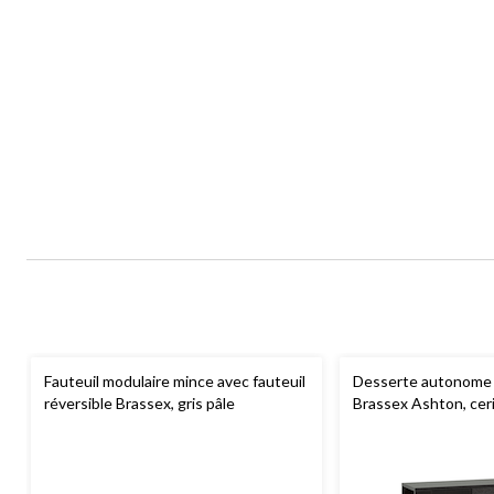
Fauteuil modulaire mince avec fauteuil
Desserte autonome
réversible Brassex, gris pâle
Brassex Ashton, ceri