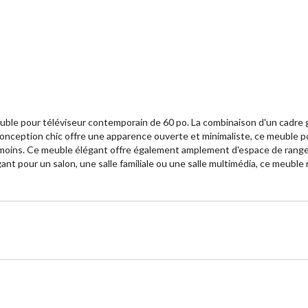
le pour téléviseur contemporain de 60 po. La combinaison d'un cadre gr
onception chic offre une apparence ouverte et minimaliste, ce meuble pou
u moins. Ce meuble élégant offre également amplement d'espace de rangem
ant pour un salon, une salle familiale ou une salle multimédia, ce meubl