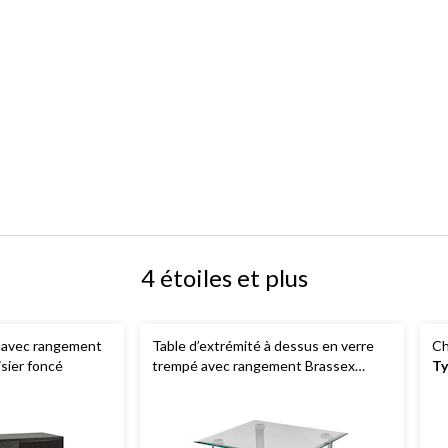
4 étoiles et plus
 avec rangement
Table d’extrémité à dessus en verre
Ch
sier foncé
trempé avec rangement Brassex
Ty
Avalon, argenté
et