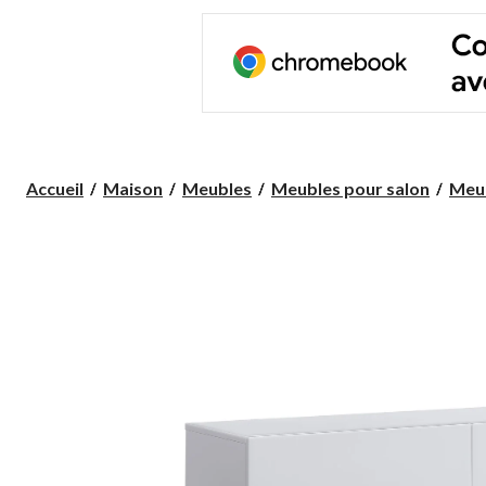
Accueil
Maison
Meubles
Meubles pour salon
Meub