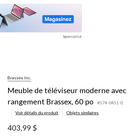
Sponsorisé
Brassex Inc.
Meuble de téléviseur moderne avec
rangement Brassex, 60 po
#574-0451-0
Voir détails du produit
Objets similaires
403,99 $