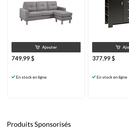
Ajouter
Aj
749,99 $
377,99 $
En stock en ligne
En stock en ligne
Produits Sponsorisés