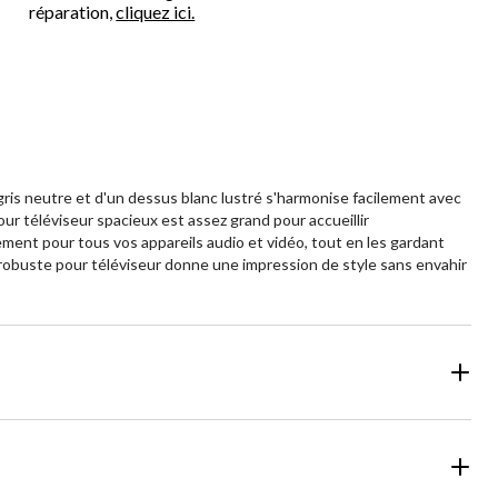
réparation,
cliquez ici.
is neutre et d'un dessus blanc lustré s'harmonise facilement avec
r téléviseur spacieux est assez grand pour accueillir
ent pour tous vos appareils audio et vidéo, tout en les gardant
e robuste pour téléviseur donne une impression de style sans envahir