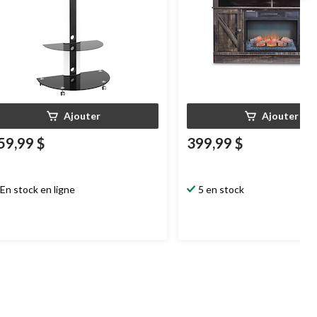
Ajouter
Ajouter
59,99 $
399,99 $
En stock en ligne
5 en stock