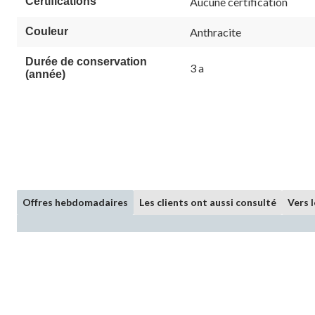
Certifications
Aucune certification
Couleur
Anthracite
Durée de conservation
3 a
(année)
Offres hebdomadaires
Les clients ont aussi consulté
Vers 