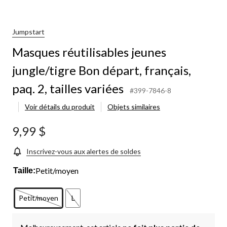
Jumpstart
Masques réutilisables jeunes
jungle/tigre Bon départ, français,
paq. 2, tailles variées
#399-7846-8
Voir détails du produit
Objets similaires
9,99 $
Inscrivez-vous aux alertes de soldes
Petit/moyen
Taille:
Petit/moyen
L