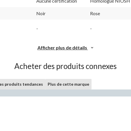
Aucune certification
Homologué NIOSH
Noir
Rose
-
-
Afficher plus de détails
Acheter des produits connexes
les produits tendances
Plus de cette marque