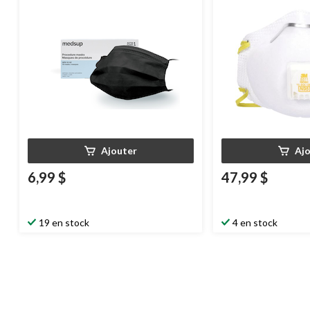
Ajouter
Aj
6,99 $
47,99 $
19 en stock
4 en stock