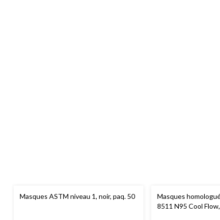
Masques ASTM niveau 1, noir, paq. 50
Masques homologu
8511 N95 Cool Flow, 