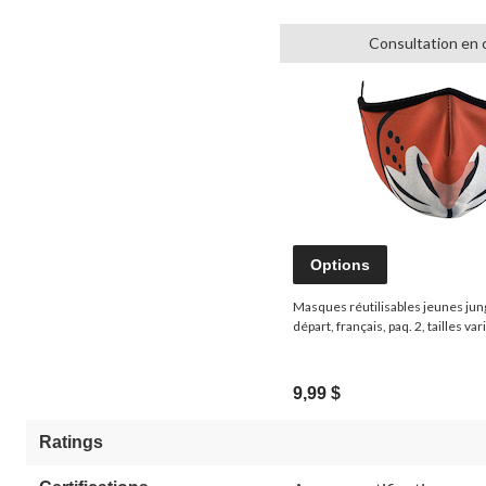
Consultation en 
Options
Masques réutilisables jeunes jun
départ, français, paq. 2, tailles va
9,99 $
Ratings