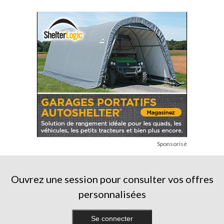
11
évaluations
Sponsorisé
Ouvrez une session pour consulter vos offres
personnalisées
Se connecter