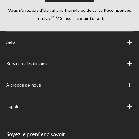
Vous n’avez pas d’identifiant Triangle ou de carte Récompenses
MD
Triangle
?
S’inscrire maintenant
Aide
Services et solutions
À propos de nous
Légale
Soyez le premier à savoir