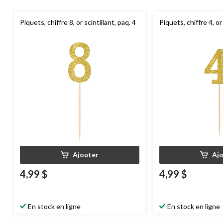
Piquets, chiffre 8, or scintillant, paq. 4
Piquets, chiffre 4, or 
Ajouter
Aj
4,99 $
4,99 $
En stock en ligne
En stock en ligne