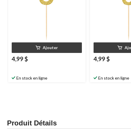
Ajouter
Aj
4,99 $
4,99 $
En stock en ligne
En stock en ligne
Produit Détails