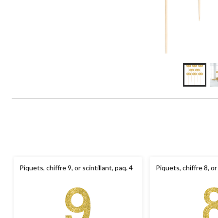
Piquets, chiffre 9, or scintillant, paq. 4
Piquets, chiffre 8, or 