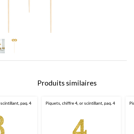
Produits similaires
scintillant, paq. 4
Piquets, chiffre 4, or scintillant, paq. 4
Pi