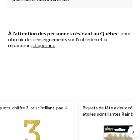
À l'attention des personnes résidant au Québec
: pour
obtenir des renseignements sur l'entretien et la
réparation,
cliquez ici.
quets, chiffre 3, or scintillant, paq. 4
Piquets de fête à deux côtés
étoiles scintillantes
Rainbow
Moments
, paq. 12