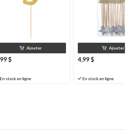
Ajouter
Ajouter
,99 $
4,99 $
En stock en ligne
En stock en ligne