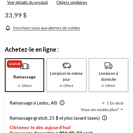
Voir détails du produit
Objets similaires
33,99 $
Inscrivez-vous aux alertes de soldes
Achetez-le en ligne :
Gratuit
Livraison le même
Livraison à
Ramassage
jour
domicile
Offert
Offert
Offert
Ramassage à Leduc, AB
1 En stock
Vous en voulez plus?
Ramassage gratuit, 25 $ et plus (avant taxes)
Obtenez-le dès aujourd’hui!
Ramassage disponible à
09 h 00, 02 août