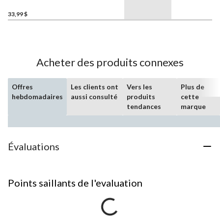
33,99 $
Acheter des produits connexes
Offres
Les clients ont
Vers les
Plus de
hebdomadaires
aussi consulté
produits
cette
tendances
marque
Évaluations
Points saillants de l'evaluation