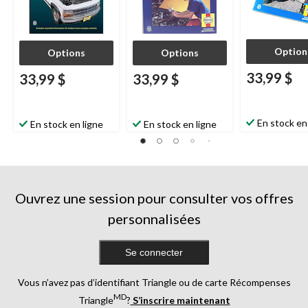
Option
Options
Options
33,99 $
33,99 $
33,99 $
En stock en
En stock en ligne
En stock en ligne
Ouvrez une session pour consulter vos offres
personnalisées
Se connecter
Vous n’avez pas d’identifiant Triangle ou de carte Récompenses
MD
Triangle
?
S’inscrire maintenant