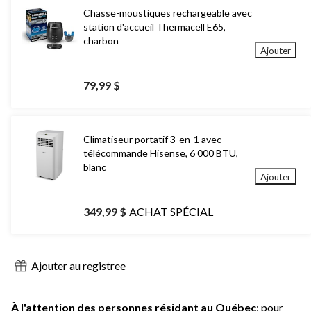
Chasse-moustiques rechargeable avec
station d'accueil Thermacell E65,
charbon
Ajouter
79,99 $
Climatiseur portatif 3-en-1 avec
télécommande Hisense, 6 000 BTU,
blanc
Ajouter
349,99 $
ACHAT SPÉCIAL
Ajouter au registree
À l'attention des personnes résidant au Québec
: pour