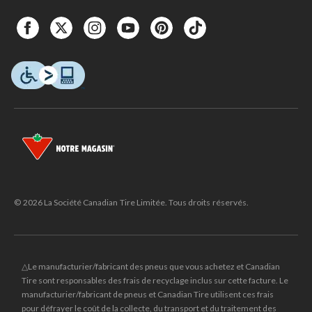
© 2026 La Société Canadian Tire Limitée. Tous droits réservés.
△Le manufacturier/fabricant des pneus que vous achetez et Canadian
Tire sont responsables des frais de recyclage inclus sur cette facture. Le
manufacturier/fabricant de pneus et Canadian Tire utilisent ces frais
pour défrayer le coût de la collecte, du transport et du traitement des