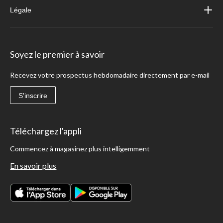
Légale
Soyez le premier à savoir
Recevez votre prospectus hebdomadaire directement par e-mail
S'inscrire
Téléchargez l'appli
Commencez à magasinez plus intelligemment
En savoir plus