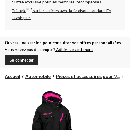
*Offre exclusive pour les membres Récompenses
MD
Triangle
sur les articles avec la livraison standard.
En
savoir plus
Ouvrez une session pour consulter vos offres personnalisées
Vous n’avez pas de compte?
Adhérez maintenant
Se connecter
Accueil
Automobile
Pièces et accessoires pour V...
Pi