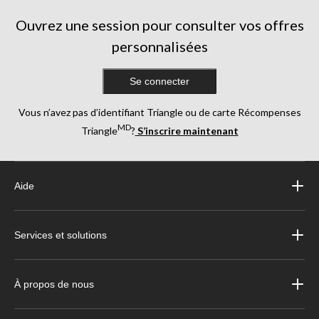
évaluations
évaluations
Ouvrez une session pour consulter vos offres
personnalisées
Se connecter
Vous n’avez pas d’identifiant Triangle ou de carte Récompenses
MD
Triangle
?
S’inscrire maintenant
Aide
Services et solutions
À propos de nous