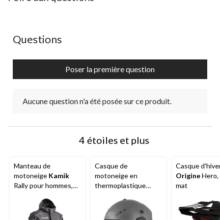
étoile.
étoiles.
étoiles.
étoiles.
étoiles.
Cette
Cette
Cette
Cette
Cette
action
action
action
action
action
ouvrira
ouvrira
ouvrira
ouvrira
ouvrira
Aucune question n'a été posée sur ce produit.
Questions
le
le
le
le
le
formulaire
formulaire
formulaire
formulaire
formulaire
de
de
de
de
de
Poser la première question
soumission.
soumission.
soumission.
soumission.
soumission.
Aucune question n'a été posée sur ce produit.
4 étoiles et plus
Manteau de
Casque de
Casque d'hive
motoneige
Kamik
motoneige en
Origine
Hero, 
Rally pour hommes,
thermoplastique
mat
noir, choix de tailles
Origine
Venator avec
visière électrique,
adultes, choix de