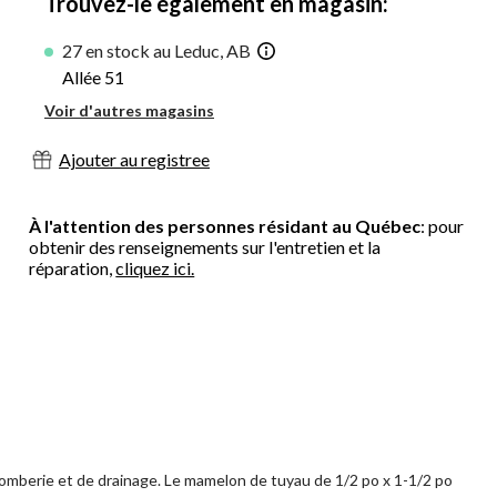
Trouvez-le également en magasin:
27 en stock au Leduc, AB
Allée 51
Voir d'autres magasins
Ajouter au registree
À l'attention des personnes résidant au Québec
: pour
obtenir des renseignements sur l'entretien et la
réparation,
cliquez ici.
plomberie et de drainage. Le mamelon de tuyau de 1/2 po x 1-1/2 po