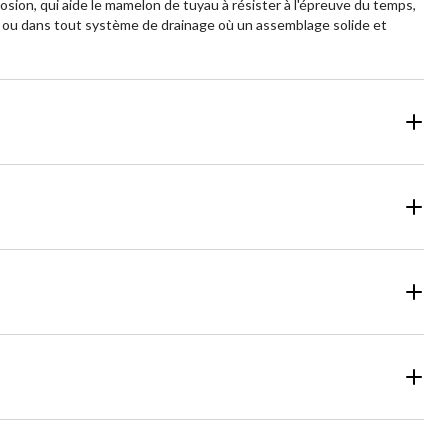
orrosion, qui aide le mamelon de tuyau à résister à l'épreuve du temps,
es, ou dans tout système de drainage où un assemblage solide et