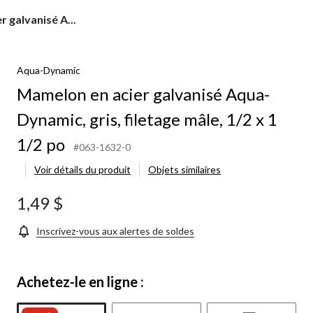
 galvanisé A...
Aqua-Dynamic
Mamelon en acier galvanisé Aqua-
Dynamic, gris, filetage mâle, 1/2 x 1
1/2 po
#063-1632-0
Voir détails du produit
Objets similaires
1,49 $
Inscrivez-vous aux alertes de soldes
Achetez-le en ligne :