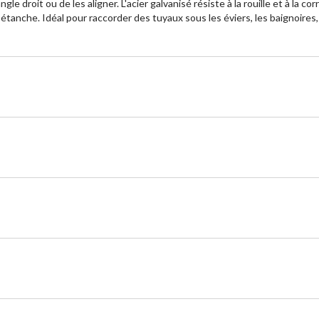
e droit ou de les aligner. L'acier galvanisé résiste à la rouille et à la c
t étanche. Idéal pour raccorder des tuyaux sous les éviers, les baignoir