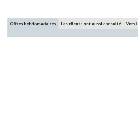
Offres hebdomadaires
Les clients ont aussi consulté
Vers 