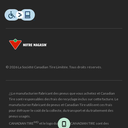
© 2026 La Société Canadian Tire Limitée. Tous droits réservés.
△Le manufacturier/fabricant des pneus que vous achetez et Canadian
Tire sont responsables des frais de recyclage inclus sur cette facture. Le
manufacturier/fabricant de pneus et Canadian Tire utilisent ces frais
pour défrayer le coût de la collecte, du transport et du traitement des
pneus usagés.
MD
CANADIAN TIRE
et le logo du triangle CANADIAN TIRE sont des