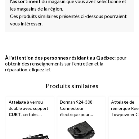
l
’assortiment
du magasin que vous avez sélectionné et
les magasins de la région.
Ces produits similaires présentés ci-dessous pourraient
vous intéresser.
À l'attention des personnes résidant au Québec
: pour
obtenir des renseignements sur l'entretien et la
réparation,
cliquez ici.
Produits similaires
Attelage à verrou
Dorman 924-308
Attelage de
double avec support
Connecteur
remorque Ree
CURT
, certains
électrique pour
Towpoweer Cl
modèles
attelage remorque
sur mesure