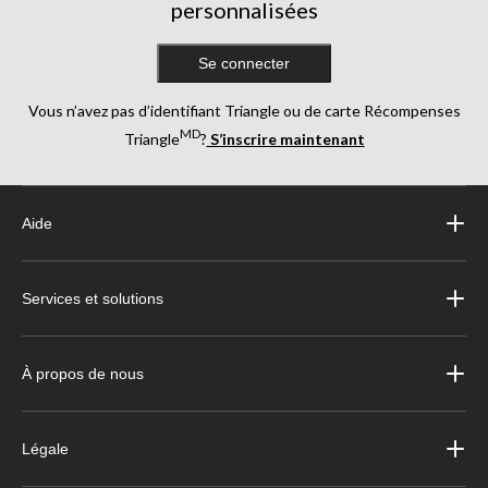
personnalisées
Se connecter
Vous n’avez pas d’identifiant Triangle ou de carte Récompenses
MD
Triangle
?
S’inscrire maintenant
Aide
Services et solutions
À propos de nous
Légale