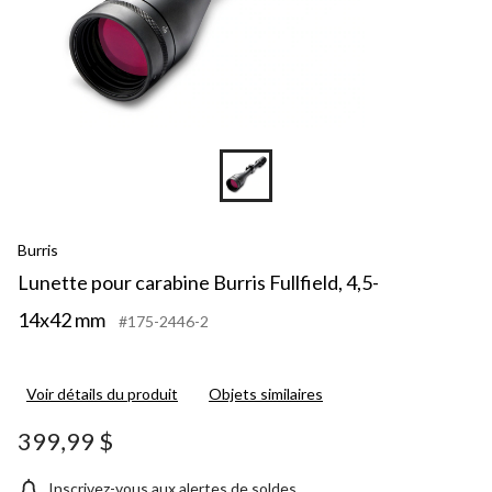
Burris
Lunette pour carabine Burris Fullfield, 4,5-
14x42 mm
#175-2446-2
Voir détails du produit
Objets similaires
399,99 $
Inscrivez-vous aux alertes de soldes