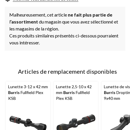
Malheureusement, cet article
ne fait plus partie de
l
’assortiment
du magasin que vous avez sélectionné et
les magasins de la région.
Ces produits similaires présentés ci-dessous pourraient
vous intéresser.
Articles de remplacement disponibles
Lunette 3-12 x 42 mm
Lunette 2,5-10 x 42
Lunette de vi
Burris
Fullfield Plex
mm
Burris
Fullfield
Burris
Droptin
KSB
Plex KSB
9x40 mm