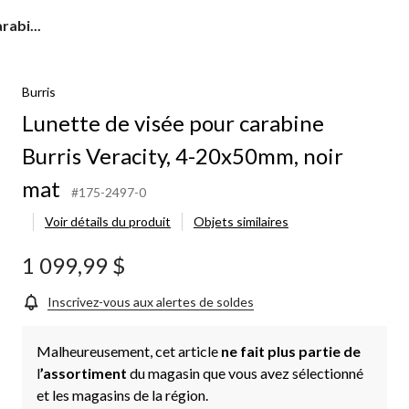
rabi...
Burris
Lunette de visée pour carabine
Burris Veracity, 4-20x50mm, noir
mat
#175-2497-0
Voir détails du produit
Objets similaires
1 099,99 $
Inscrivez-vous aux alertes de soldes
Malheureusement, cet article
ne fait plus partie de
l
’assortiment
du magasin que vous avez sélectionné
et les magasins de la région.