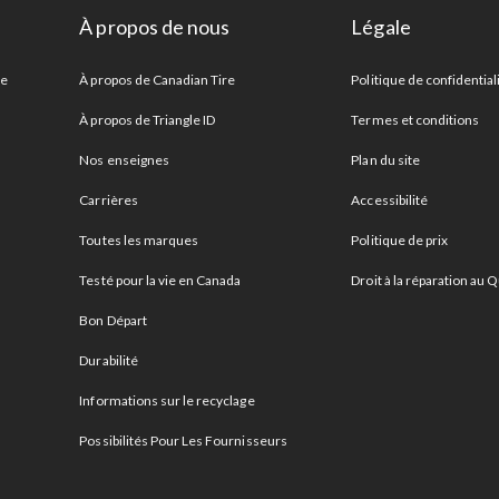
À propos de nous
Légale
re
À propos de Canadian Tire
Politique de confidential
À propos de Triangle ID
Termes et conditions
Nos enseignes
Plan du site
Carrières
Accessibilité
Toutes les marques
Politique de prix
Testé pour la vie en Canada
Droit à la réparation au
Bon Départ
Durabilité
Informations sur le recyclage
Possibilités Pour Les Fournisseurs