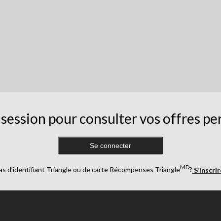
session pour consulter vos offres pe
Se connecter
MD
as d’identifiant Triangle ou de carte Récompenses Triangle
?
S’inscri