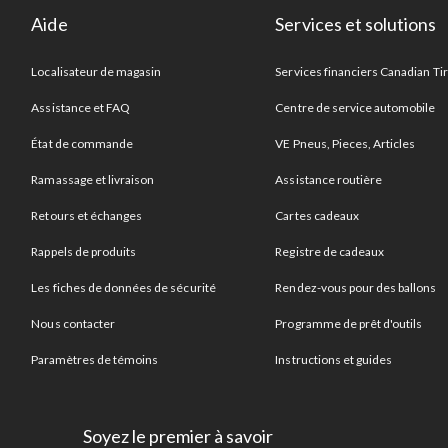
Aide
Services et solutions
Localisateur de magasin
Services financiers Canadian Ti
Assistance et FAQ
Centre de service automobile
État de commande
VE Pneus, Pieces, Articles
Ramassage et livraison
Assistance routière
Retours et échanges
Cartes cadeaux
Rappels de produits
Registre de cadeaux
Les fiches de données de sécurité
Rendez-vous pour des ballons
Nous contacter
Programme de prêt d'outils
Paramètres de témoins
Instructions et guides
Soyez le premier à savoir