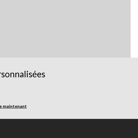
rsonnalisées
re maintenant