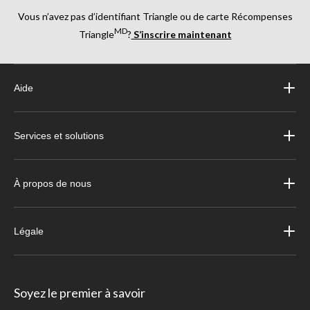
Vous n’avez pas d’identifiant Triangle ou de carte Récompenses
MD
Triangle
?
S’inscrire maintenant
Aide
Services et solutions
À propos de nous
Légale
Soyez le premier à savoir