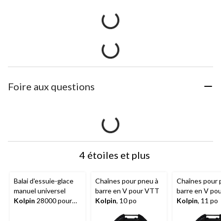
Foire aux questions
4 étoiles et plus
Balai d'essuie-glace
Chaînes pour pneu à
Chaînes pour 
manuel universel
barre en V pour VTT
barre en V po
Kolpin
28000 pour
Kolpin
, 10 po
Kolpin
, 11 po
pare-brise en verre