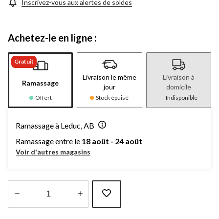
Inscrivez-vous aux alertes de soldes
Achetez-le en ligne :
Gratuit
Livraison le même
Livraison à
Ramassage
jour
domicile
Offert
Stock épuisé
Indisponible
Ramassage à Leduc, AB
Ramassage entre le
18 août - 24 août
Voir d'autres magasins
Quantité