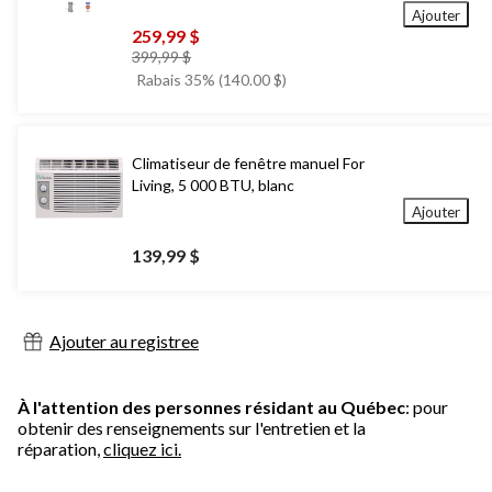
Ajouter
259,99 $
prix
399,99 $
était
Rabais 35% (140.00 $)
399,99 $
Climatiseur de fenêtre manuel For
Living, 5 000 BTU, blanc
Ajouter
139,99 $
Ajouter au registree
À l'attention des personnes résidant au Québec
: pour
obtenir des renseignements sur l'entretien et la
réparation,
cliquez ici.