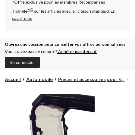
*Offre exclusive pour les membres Récompenses
MD
Triangle
sur les articles avec la livraison standard.
En
savoir plus
Ouvrez une session pour consulter vos offres personnalisées
Vous n’avez pas de compte?
Adhérez maintenant
Se connecter
Accueil
Automobile
Pièces et accessoires pour V...
Pi