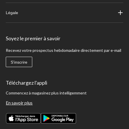
Légale
Soyez le premier à savoir
Recevez votre prospectus hebdomadaire directement par e-mail
S'inscrire
Téléchargez l'appli
Commencez à magasinez plus intelligemment
En savoir plus