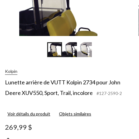
Kolpin
Lunette arrière de VUTT Kolpin 2734 pour John
Deere XUV550, Sport, Trail, incolore
#127-2590-2
Voir détails du produit
Objets similaires
269,99 $