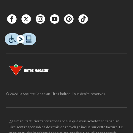
© 2026 La Société Canadian Tire Limitée. Tous droits réservés.
△Le manufacturier/fabricant des pneus que vous achetez et Canadian
Tire sont responsables des frais de recyclage inclus sur cette facture. Le
manufacturier/fabricant de pneus et Canadian Tire utilisent ces frais