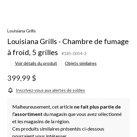
Louisiana Grills
Louisiana Grills - Chambre de fumage
à froid, 5 grilles
#185-0054-2
Voir détails du produit
Objets similaires
399,99 $
Inscrivez-vous aux alertes de soldes
Malheureusement, cet article
ne fait plus partie de
l
’assortiment
du magasin que vous avez sélectionné
et les magasins de la région.
Ces produits similaires présentés ci-dessous
pourraient vous intéresser.