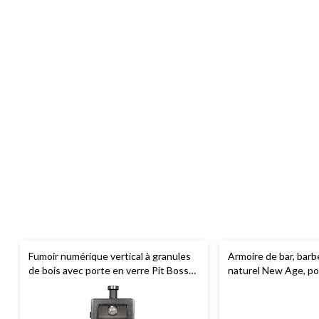
Fumoir numérique vertical à granules
Armoire de bar, barb
de bois avec porte en verre Pit Boss
naturel New Age, po
de série 3, 4 grilles
extérieure, 40 po, pa