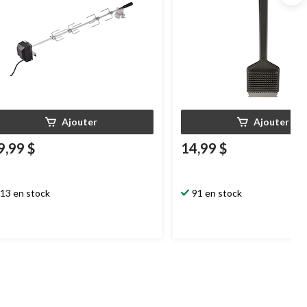
Ajouter
Ajouter
9,99 $
14,99 $
13 en stock
91 en stock