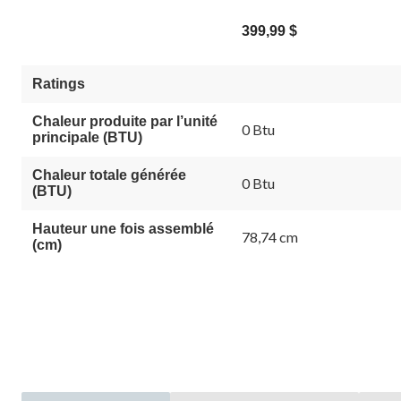
399,99 $
Ratings
Chaleur produite par l’unité
0 Btu
principale (BTU)
Chaleur totale générée
0 Btu
(BTU)
Hauteur une fois assemblé
78,74 cm
(cm)