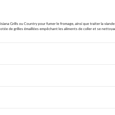
ana Grills ou Country pour fumer le fromage, ainsi que traiter la viande et
ée de grilles émaillées empêchant les aliments de coller et se nettoyan