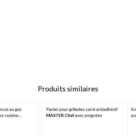
Produits similaires
ecue au gaz
Panier pour grillades carré antiadhésif
En
ur cuisine
MASTER Chef
avec poignées
po
q. 4