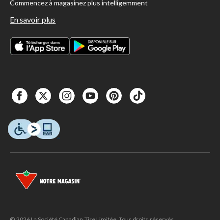
Commencez à magasinez plus intelligemment
En savoir plus
© 2026 La Société Canadian Tire Limitée. Tous droits réservés.