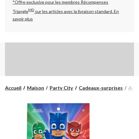
*Offre exclusive pour les membres Récompenses
MD
Triangle
sur les articles avec la livraison standard.
En
savoir plus
Accueil
Maison
Party City
Cadeaux-surprises
Auto