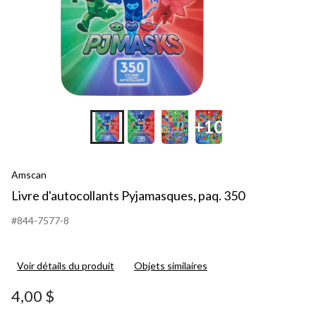
+10
Amscan
Livre d'autocollants Pyjamasques, paq. 350
#844-7577-8
Voir détails du produit
Objets similaires
4,00 $