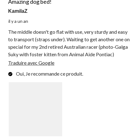
Amazing dog bed!
KamilaZ
il y a un an
The middle doesn't go flat with use, very sturdy and easy
to transport (straps under). Waiting to get another one on
special for my 2nd retired Australian racer (photo-Galga
Suky with foster kitten from Animal Aide Pontiac)
Traduire avec Google
Oui, Je recommande ce produit.