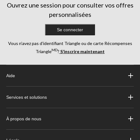
Ouvrez une session pour consulter vos offres
personnalisées
Se connecter
Vous n’avez pas d’identifiant Triangle ou de carte Récompenses
MD
Triangle
?
S’inscrire maintenant
Aide
Services et solutions
À propos de nous