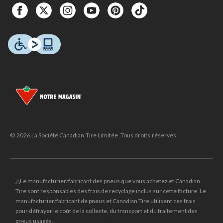
© 2026 La Société Canadian Tire Limitée. Tous droits réservés.
△Le manufacturier/fabricant des pneus que vous achetez et Canadian
Tire sont responsables des frais de recyclage inclus sur cette facture. Le
manufacturier/fabricant de pneus et Canadian Tire utilisent ces frais
pour défrayer le coût de la collecte, du transport et du traitement des
pneus usagés.