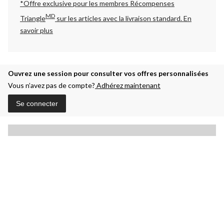
*Offre exclusive pour les membres Récompenses
MD
Triangle
sur les articles avec la livraison standard.
En
savoir plus
Ouvrez une session pour consulter vos offres personnalisées
Vous n’avez pas de compte?
Adhérez maintenant
Se connecter