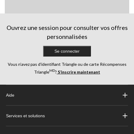
Ouvrez une session pour consulter vos offres
personnalisées
Se connecter
Vous n’avez pas d’identifiant Triangle ou de carte Récompenses
MD
Triangle
?
S’inscrire maintenant
Aide
Services et solutions