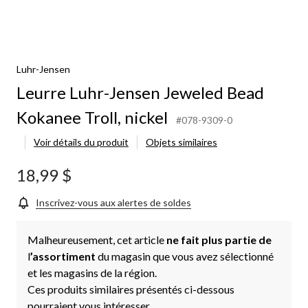
Luhr-Jensen
Leurre Luhr-Jensen Jeweled Bead
Kokanee Troll, nickel
#078-9309-0
Voir détails du produit
Objets similaires
18,99 $
Inscrivez-vous aux alertes de soldes
Malheureusement, cet article
ne fait plus partie de
l
’assortiment
du magasin que vous avez sélectionné
et les magasins de la région.
Ces produits similaires présentés ci-dessous
pourraient vous intéresser.