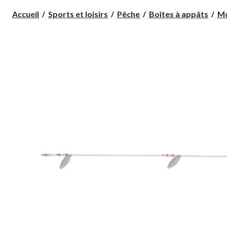
Accueil
Sports et loisirs
Pêche
Boîtes à appâts
Mo