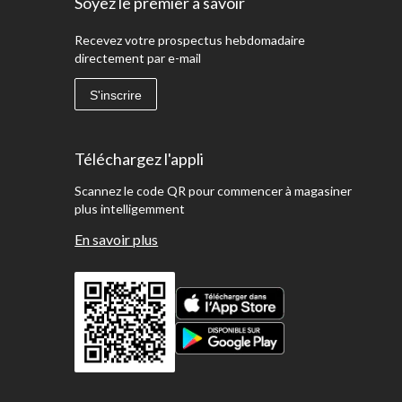
Soyez le premier à savoir
Recevez votre prospectus hebdomadaire
directement par e-mail
S'inscrire
Téléchargez l'appli
Scannez le code QR pour commencer à magasiner
plus intelligemment
En savoir plus