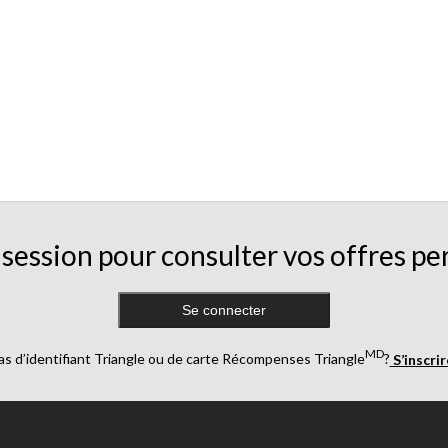
session pour consulter vos offres pe
Se connecter
MD
as d’identifiant Triangle ou de carte Récompenses Triangle
?
S’inscri