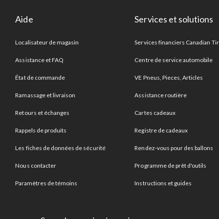
Aide
Services et solutions
Localisateur de magasin
Services financiers Canadian Ti
Assistance et FAQ
Centre de service automobile
État de commande
VE Pneus, Pieces, Articles
Ramassage et livraison
Assistance routière
Retours et échanges
Cartes cadeaux
Rappels de produits
Registre de cadeaux
Les fiches de données de sécurité
Rendez-vous pour des ballons
Nous contacter
Programme de prêt d'outils
Paramètres de témoins
Instructions et guides