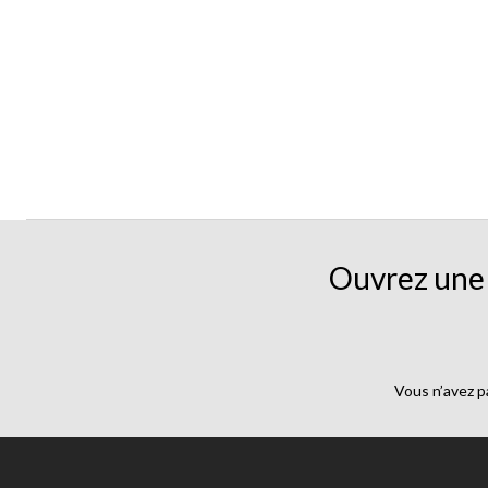
Ouvrez une 
Vous n’avez p