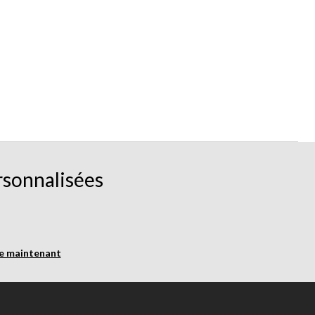
rsonnalisées
re maintenant