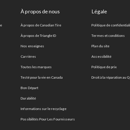
À propos de nous
Légale
re
À propos de Canadian Tire
Politique de confidential
À propos de Triangle ID
Termes et conditions
Nos enseignes
Plan du site
Carrières
Accessibilité
Toutes les marques
Politique de prix
Testé pour la vie en Canada
Droit à la réparation au
Bon Départ
Durabilité
Informations sur le recyclage
Possibilités Pour Les Fournisseurs