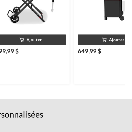
Ajouter
Ajouter
99,99 $
649,99 $
rsonnalisées