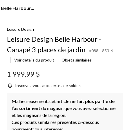
 Belle Harbour...
Leisure Design
Leisure Design Belle Harbour -
Canapé 3 places de jardin
#088-1853-6
Voir détails du produit
Objets similaires
1 999,99 $
Inscrivez-vous aux alertes de soldes
Malheureusement, cet article
ne fait plus partie de
l
’assortiment
du magasin que vous avez sélectionné
et les magasins de la région.
Ces produits similaires présentés ci-dessous
pourraient vous intéresser.