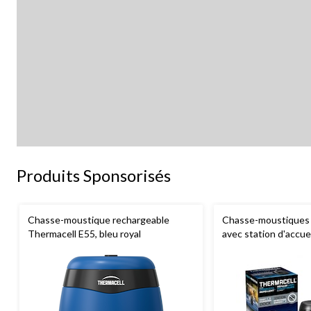
Produits Sponsorisés
Chasse-moustique rechargeable
Chasse-moustiques 
Thermacell E55, bleu royal
avec station d'accue
charbon