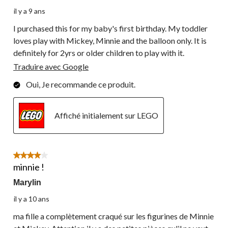
il y a 9 ans
I purchased this for my baby's first birthday. My toddler
loves play with Mickey, Minnie and the balloon only. It is
definitely for 2yrs or older children to play with it.
Traduire avec Google
Oui, Je recommande ce produit.
Affiché initialement sur LEGO
4 étoile(s) sur 5.
minnie !
Marylin
il y a 10 ans
ma fille a complètement craqué sur les figurines de Minnie