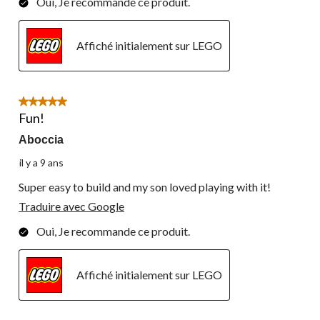
Oui, Je recommande ce produit.
Affiché initialement sur LEGO
5 étoile(s) sur 5.
Fun!
Aboccia
il y a 9 ans
Super easy to build and my son loved playing with it!
Traduire avec Google
Oui, Je recommande ce produit.
Affiché initialement sur LEGO