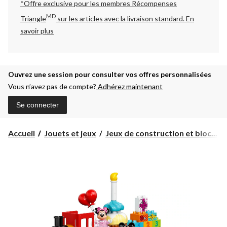
*Offre exclusive pour les membres Récompenses
MD
Triangle
sur les articles avec la livraison standard.
En
savoir plus
Ouvrez une session pour consulter vos offres personnalisées
Vous n’avez pas de compte?
Adhérez maintenant
Se connecter
Accueil
Jouets et jeux
Jeux de construction et bloc...