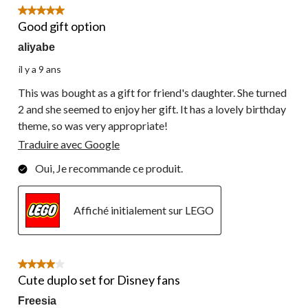
5 étoile(s) sur 5.
Good gift option
aliyabe
il y a 9 ans
This was bought as a gift for friend's daughter. She turned
2 and she seemed to enjoy her gift. It has a lovely birthday
theme, so was very appropriate!
Traduire avec Google
Oui, Je recommande ce produit.
Affiché initialement sur LEGO
4 étoile(s) sur 5.
Cute duplo set for Disney fans
Freesia