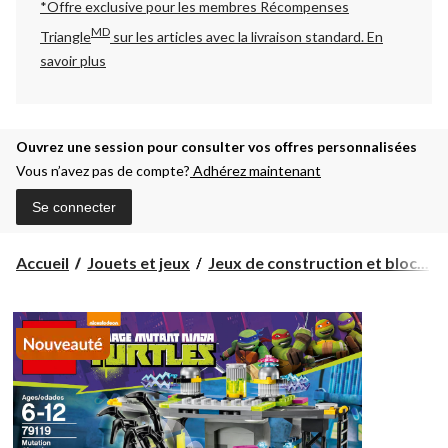
*Offre exclusive pour les membres Récompenses
MD
Triangle
sur les articles avec la livraison standard.
En
savoir plus
Ouvrez une session pour consulter vos offres personnalisées
Vous n’avez pas de compte?
Adhérez maintenant
Se connecter
Accueil
Jouets et jeux
Jeux de construction et bloc...