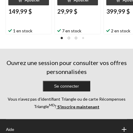
149,99 $
29,99 $
399,99 $
1 en stock
7 en stock
2 en stock
Ouvrez une session pour consulter vos offres
personnalisées
Se connecter
Vous n’avez pas d’identifiant Triangle ou de carte Récompenses
MD
Triangle
?
S’inscrire maintenant
Aide