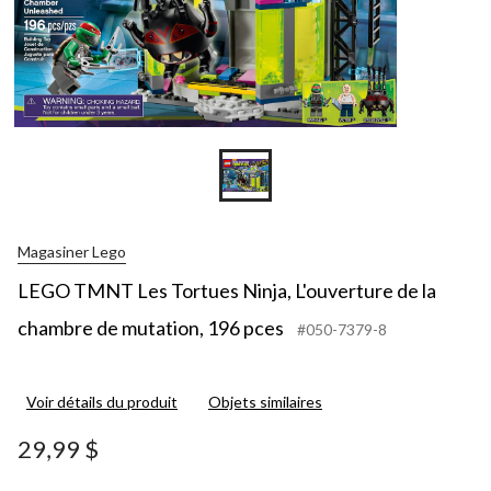
Magasiner Lego
LEGO TMNT Les Tortues Ninja, L'ouverture de la
chambre de mutation, 196 pces
#050-7379-8
Voir détails du produit
Objets similaires
29,99 $