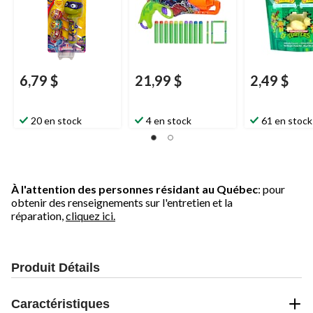
6,79 $
21,99 $
2,49 $
20 en stock
4 en stock
61 en stock
À l'attention des personnes résidant au Québec
: pour
obtenir des renseignements sur l'entretien et la
réparation,
cliquez ici.
Produit Détails
Caractéristiques