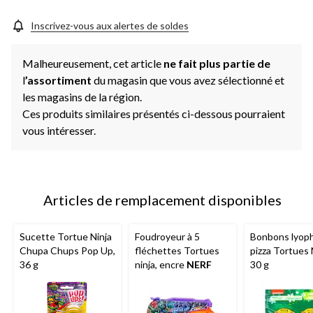
Inscrivez-vous aux alertes de soldes
Malheureusement, cet article
ne fait plus partie de
l
’assortiment
du magasin que vous avez sélectionné et
les magasins de la région.
Ces produits similaires présentés ci-dessous pourraient
vous intéresser.
Articles de remplacement disponibles
Sucette Tortue Ninja
Foudroyeur à 5
Bonbons lyophi
Chupa Chups Pop Up,
fléchettes Tortues
pizza Tortues 
36 g
ninja, encre
NERF
30 g