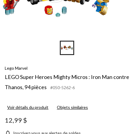
Lego Marvel
LEGO Super Heroes Mighty Micros : Iron Man contre
Thanos, 94 pièces
#050-5262-6
Voir détails du produit
Objets similaires
12,99 $
Inscrivez-vous aux alertes de soldes