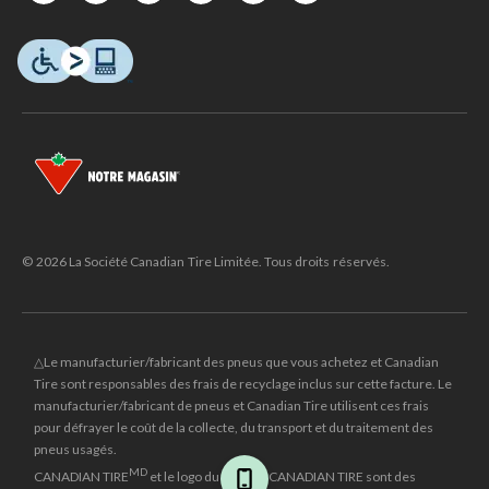
© 2026 La Société Canadian Tire Limitée. Tous droits réservés.
△Le manufacturier/fabricant des pneus que vous achetez et Canadian
Tire sont responsables des frais de recyclage inclus sur cette facture. Le
manufacturier/fabricant de pneus et Canadian Tire utilisent ces frais
pour défrayer le coût de la collecte, du transport et du traitement des
pneus usagés.
MD
CANADIAN TIRE
et le logo du triangle CANADIAN TIRE sont des