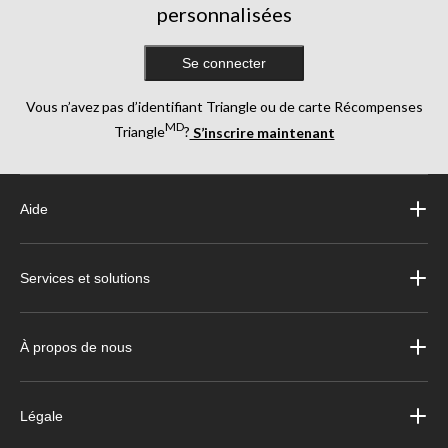
personnalisées
Se connecter
Vous n’avez pas d’identifiant Triangle ou de carte Récompenses
MD
Triangle
?
S’inscrire maintenant
Aide
Services et solutions
À propos de nous
Légale