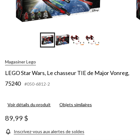
+1
Magasiner Lego
LEGO Star Wars, Le chasseur TIE de Major Vonreg,
75240
#050-6812-2
Voir détails du produit
Objets similaires
89,99 $
Inscrivez-vous aux alertes de soldes