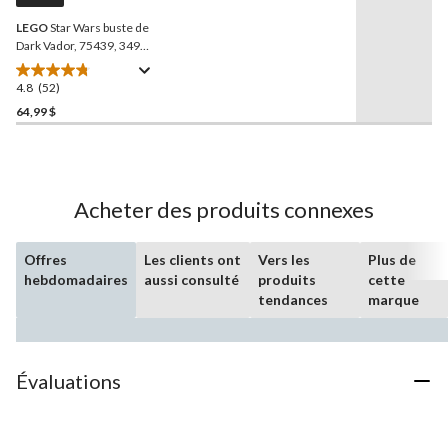
la
LEGO
Star Wars buste de
même
page.
Dark Vador, 75439, 349
pièces, 18 ans et plus
4.8
(52)
4.8
étoile(s)
64,99 $
sur
5.
52
évaluations
Acheter des produits connexes
Offres
Les clients ont
Vers les
Plus de
hebdomadaires
aussi consulté
produits
cette
tendances
marque
Évaluations