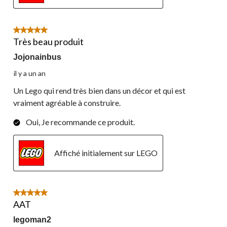
5 étoile(s) sur 5.
Très beau produit
Jojonainbus
il y a un an
Un Lego qui rend très bien dans un décor et qui est
vraiment agréable à construire.
Oui, Je recommande ce produit.
Affiché initialement sur LEGO
5 étoile(s) sur 5.
AAT
legoman2