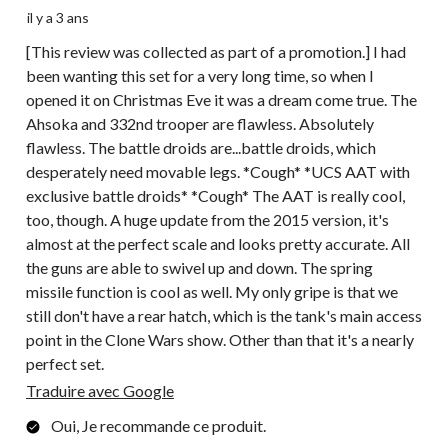
il y a 3 ans
[This review was collected as part of a promotion.] I had
been wanting this set for a very long time, so when I
opened it on Christmas Eve it was a dream come true. The
Ahsoka and 332nd trooper are flawless. Absolutely
flawless. The battle droids are...battle droids, which
desperately need movable legs. *Cough* *UCS AAT with
exclusive battle droids* *Cough* The AAT is really cool,
too, though. A huge update from the 2015 version, it's
almost at the perfect scale and looks pretty accurate. All
the guns are able to swivel up and down. The spring
missile function is cool as well. My only gripe is that we
still don't have a rear hatch, which is the tank's main access
point in the Clone Wars show. Other than that it's a nearly
perfect set.
Traduire avec Google
Oui, Je recommande ce produit.