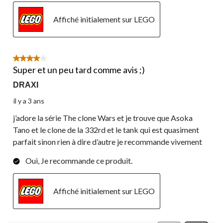
Affiché initialement sur LEGO
4 étoile(s) sur 5.
Super et un peu tard comme avis ;)
DRAXI
il y a 3 ans
j’adore la série The clone Wars et je trouve que Asoka
Tano et le clone de la 332rd et le tank qui est quasiment
parfait sinon rien à dire d’autre je recommande vivement
Oui, Je recommande ce produit.
Affiché initialement sur LEGO