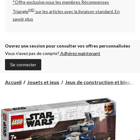
*Offre exclusive pour les membres Récompenses
MD
Triangle
sur les articles avec la livraison standard.
En
savoir plus
Ouvrez une session pour consulter vos offres personnalisées
Vous n’avez pas de compte?
Adhérez maintenant
Se connecter
Accueil
Jouets et jeux
Jeux de construction et bloc...