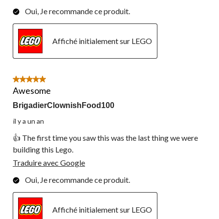
Oui, Je recommande ce produit.
Affiché initialement sur LEGO
5 étoile(s) sur 5.
Awesome
BrigadierClownishFood100
il y a un an
👍 The first time you saw this was the last thing we were
building this Lego.
Traduire avec Google
Oui, Je recommande ce produit.
Affiché initialement sur LEGO