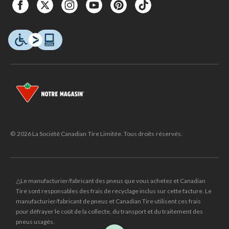
© 2026 La Société Canadian Tire Limitée. Tous droits réservés.
△Le manufacturier/fabricant des pneus que vous achetez et Canadian
Tire sont responsables des frais de recyclage inclus sur cette facture. Le
manufacturier/fabricant de pneus et Canadian Tire utilisent ces frais
pour défrayer le coût de la collecte, du transport et du traitement des
pneus usagés.