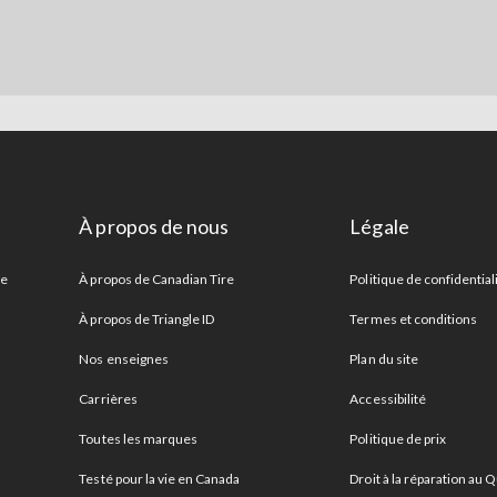
À propos de nous
Légale
re
À propos de Canadian Tire
Politique de confidential
À propos de Triangle ID
Termes et conditions
Nos enseignes
Plan du site
Carrières
Accessibilité
Toutes les marques
Politique de prix
Testé pour la vie en Canada
Droit à la réparation au