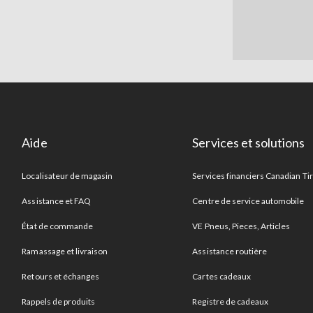
Aide
Services et solutions
Localisateur de magasin
Services financiers Canadian Ti
Assistance et FAQ
Centre de service automobile
État de commande
VE Pneus, Pieces, Articles
Ramassage et livraison
Assistance routière
Retours et échanges
Cartes cadeaux
Rappels de produits
Registre de cadeaux