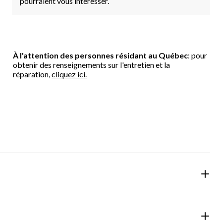
pourraient vous intéresser.
À l'attention des personnes résidant au Québec
: pour
obtenir des renseignements sur l'entretien et la
réparation,
cliquez ici.