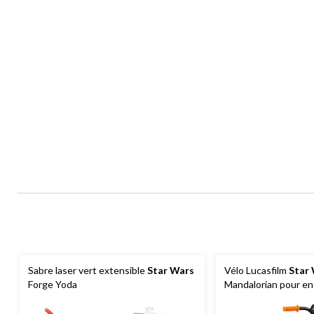
Sabre laser vert extensible
Star Wars
Vélo Lucasfilm
Star
Forge Yoda
Mandalorian pour en
à contre-pédalage, 5