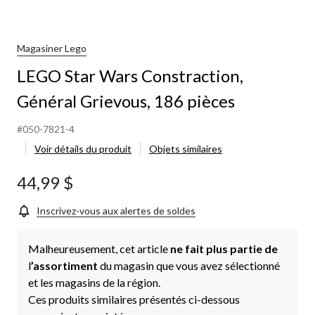
Magasiner Lego
LEGO Star Wars Constraction,
Général Grievous, 186 pièces
#050-7821-4
Voir détails du produit
Objets similaires
44,99 $
Inscrivez-vous aux alertes de soldes
Malheureusement, cet article
ne fait plus partie de
l
’assortiment
du magasin que vous avez sélectionné
et les magasins de la région.
Ces produits similaires présentés ci-dessous