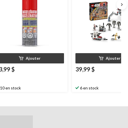
Ajouter
Ajouter
3,99 $
39,99 $
10 en stock
6 en stock