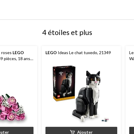
4 étoiles et plus
s roses
LEGO
LEGO
Ideas Le chat tuxedo, 21349
Le
9 pièces, 18 ans
Wa
outer
Ajouter