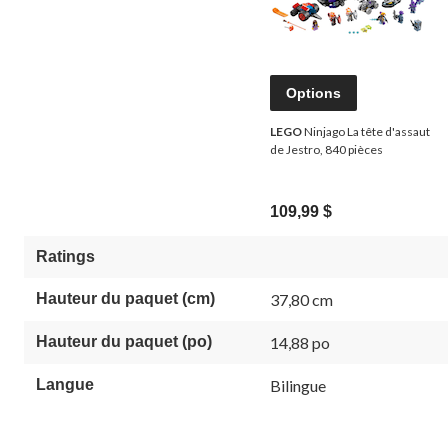
Options
LEGO
Ninjago La tête d'assaut
de Jestro, 840 pièces
109,99 $
Ratings
Hauteur du paquet (cm)
37,80 cm
Hauteur du paquet (po)
14,88 po
Langue
Bilingue