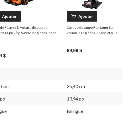
Ajouter
Ajouter
 de F1 avec la voiture de course
Casque de Jango Fett
Lego
Star -
ren
Lego
City, 60442, 86 pièces, 6 ans
75408, 616 pièces, 18 ans et plus
s
89,99 $
9 $
0 cm
35,40 cm
 po
13,94 po
ngue
Bilingue