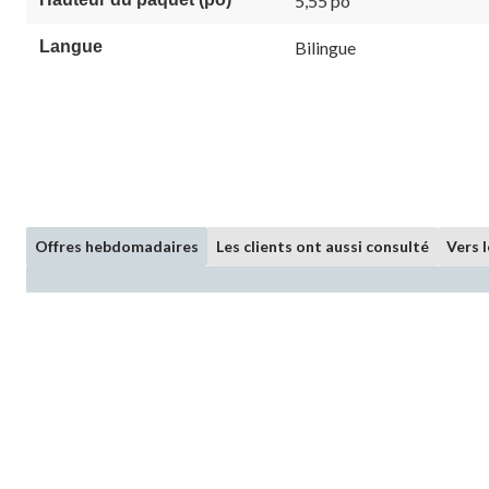
5,55 po
Langue
Bilingue
Offres hebdomadaires
Les clients ont aussi consulté
Vers 