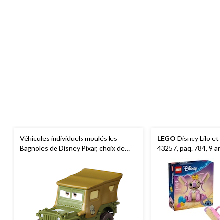
Véhicules individuels moulés les
LEGO
Disney Lilo et
Bagnoles de Disney Pixar, choix de
43257, paq. 784, 9 a
modèles, 3 ans et plus