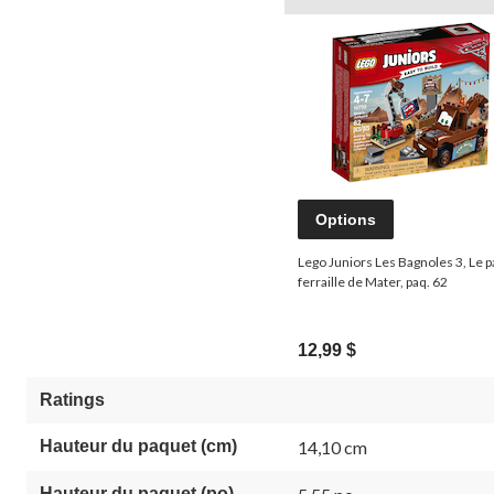
Options
Lego Juniors Les Bagnoles 3, Le p
ferraille de Mater, paq. 62
12,99 $
Ratings
Hauteur du paquet (cm)
14,10 cm
Hauteur du paquet (po)