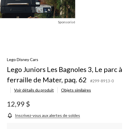
Sponsorisé
Lego Disney Cars
Lego Juniors Les Bagnoles 3, Le parc à
ferraille de Mater, paq. 62
#299-8913-0
Voir détails du produit
Objets similaires
12,99 $
Inscrivez-vous aux alertes de soldes