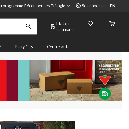
u programme Récompenses Triangle
Se connecter
EN
État de
command
é
Party City
Centre-auto