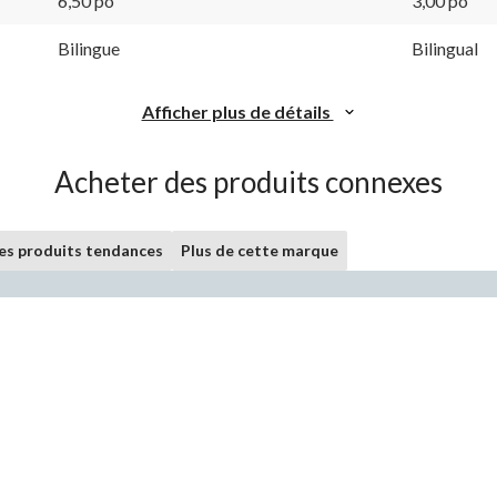
6,50 po
3,00 po
Bilingue
Bilingual
Afficher plus de détails
Acheter des produits connexes
les produits tendances
Plus de cette marque