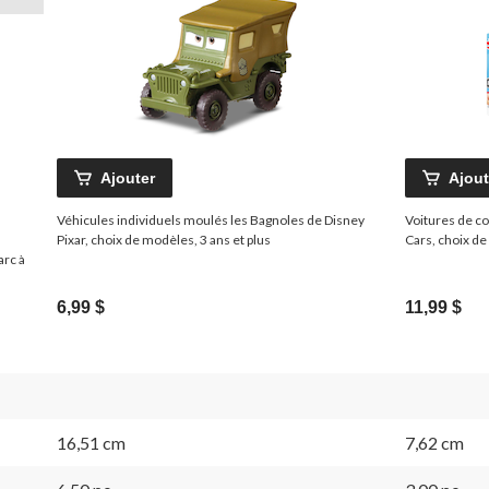
Ajouter
Ajout
Véhicules individuels moulés les Bagnoles de Disney
Voitures de co
Pixar, choix de modèles, 3 ans et plus
Cars, choix de
arc à
6,99 $
11,99 $
16,51 cm
7,62 cm