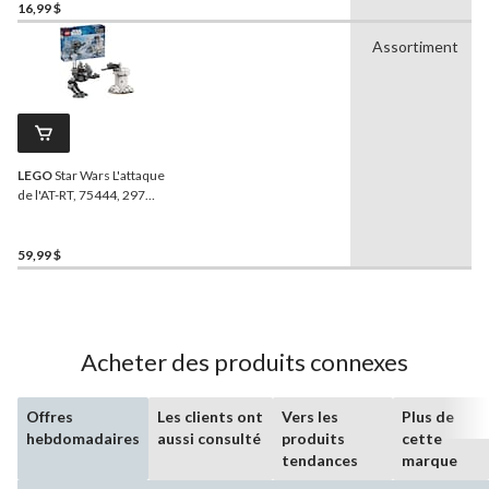
16,99 $
Assortiment
LEGO
Star Wars L'attaque
de l'AT-RT, 75444, 297
pièces, 7 ans et plus
59,99 $
Acheter des produits connexes
Offres
Les clients ont
Vers les
Plus de
hebdomadaires
aussi consulté
produits
cette
tendances
marque