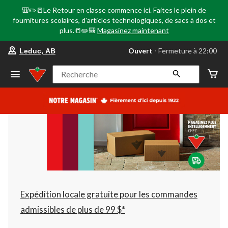
🎒✏️📒Le Retour en classe commence ici. Faites le plein de
fournitures scolaires, d'articles technologiques, de sacs à dos et
plus.📒✏️🎒
Magasinez maintenant
votre
Ouvert
⋅ Fermeture à 22:00
Leduc, AB
magasin
préféré
est
Recherche
Leduc,
AB,
courament
Ouvert,
Fermeture
à
à
22:00
cliquer
pour
changer
Expédition locale gratuite pour les commandes
admissibles de plus de 99 $*