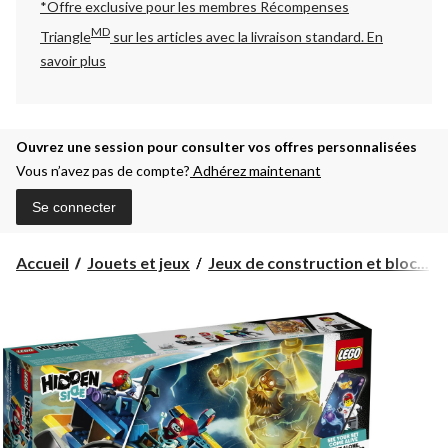
*Offre exclusive pour les membres Récompenses
MD
Triangle
sur les articles avec la livraison standard.
En
savoir plus
Ouvrez une session pour consulter vos offres personnalisées
Vous n’avez pas de compte?
Adhérez maintenant
Se connecter
Accueil
Jouets et jeux
Jeux de construction et bloc...