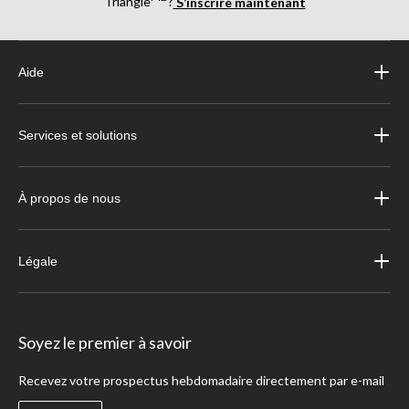
Triangle
?
S’inscrire maintenant
Aide
Services et solutions
À propos de nous
Légale
Soyez le premier à savoir
Recevez votre prospectus hebdomadaire directement par e-mail