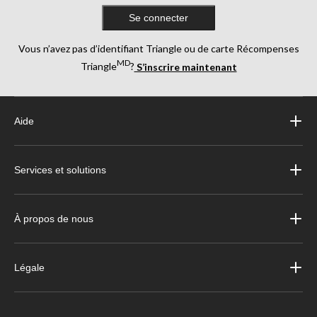
Se connecter
Vous n’avez pas d’identifiant Triangle ou de carte Récompenses
MD
Triangle
?
S’inscrire maintenant
Aide
Services et solutions
À propos de nous
Légale