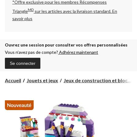
*Offre exclusive pour les membres Récompenses
MD
Triangle
sur les articles avec la livraison standard.
En
savoir plus
Ouvrez une session pour consulter vos offres personnalisées
Vous n’avez pas de compte?
Adhérez maintenant
Se connecter
Accueil
Jouets et jeux
Jeux de construction et bloc...