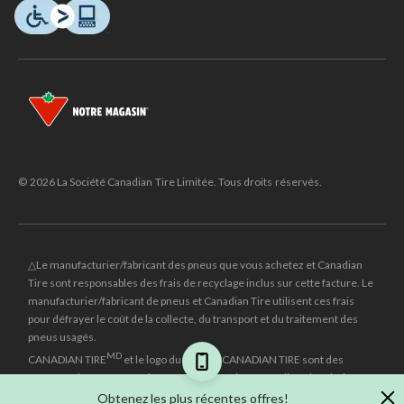
© 2026 La Société Canadian Tire Limitée. Tous droits réservés.
△Le manufacturier/fabricant des pneus que vous achetez et Canadian
Tire sont responsables des frais de recyclage inclus sur cette facture. Le
manufacturier/fabricant de pneus et Canadian Tire utilisent ces frais
pour défrayer le coût de la collecte, du transport et du traitement des
pneus usagés.
MD
CANADIAN TIRE
et le logo du triangle CANADIAN TIRE sont des
marques de commerce déposées de la Société Canadian Tire Limitée.
Obtenez les plus récentes offres!