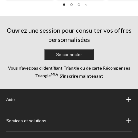
Ouvrez une session pour consulter vos offres
personnalisées
Se connecter
Vous n’avez pas d’identifiant Triangle ou de carte Récompenses
MD
Triangle
?
S’inscrire maintenant
Aide
Services et solutions