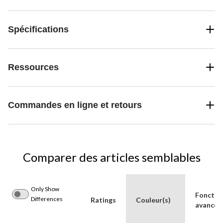
Spécifications
Ressources
Commandes en ligne et retours
Comparer des articles semblables
Only Show
Fonctio
Differences
Ratings
Couleur(s)
avancée