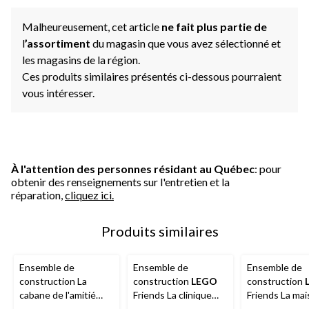
Malheureusement, cet article
ne fait plus partie de
l
’assortiment
du magasin que vous avez sélectionné et
les magasins de la région.
Ces produits similaires présentés ci-dessous pourraient
vous intéresser.
À l'attention des personnes résidant au Québec
: pour
obtenir des renseignements sur l'entretien et la
réparation,
cliquez ici.
Produits similaires
Ensemble de
Ensemble de
Ensemble de
construction La
construction
LEGO
construction
cabane de l'amitié
Friends La clinique
Friends La ma
dans l'arbre
LEGO
vétérinaire des
la famille de Li