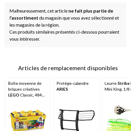
Malheureusement, cet article
ne fait plus partie de
l
’assortiment
du magasin que vous avez sélectionné et
les magasins de la région.
Ces produits similaires présentés ci-dessous pourraient
vous intéresser.
Articles de remplacement disponibles
Boîte moyenne de
Protège-calandre
Leurre
Strike
briques créatives
ARIES
Mini King, 1/8 
LEGO
Classic, 484
pièces