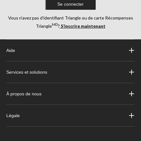
Se connecter
Vous n’avez pas d’identifiant Triangle ou de carte Récompenses
MD
Triangle
?
S’inscrire maintenant
Aide
Services et solutions
À propos de nous
Légale