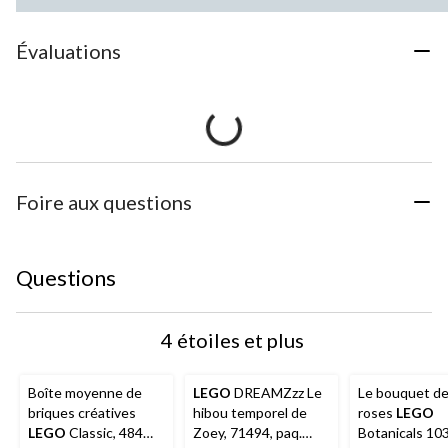
Évaluations
Foire aux questions
Questions
4 étoiles et plus
Boîte moyenne de
LEGO
DREAMZzz Le
Le bouquet de
briques créatives
hibou temporel de
roses
LEGO
LEGO
Classic, 484
Zoey, 71494, paq.
Botanicals 10