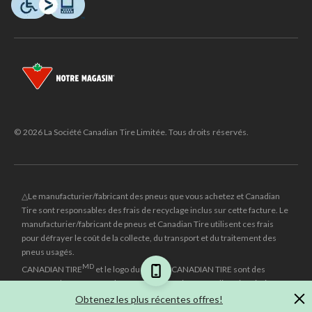
© 2026 La Société Canadian Tire Limitée. Tous droits réservés.
△Le manufacturier/fabricant des pneus que vous achetez et Canadian
Tire sont responsables des frais de recyclage inclus sur cette facture. Le
manufacturier/fabricant de pneus et Canadian Tire utilisent ces frais
pour défrayer le coût de la collecte, du transport et du traitement des
pneus usagés.
MD
CANADIAN TIRE
et le logo du triangle CANADIAN TIRE sont des
marques de commerce déposées de la Société Canadian Tire Limitée.
Obtenez les plus récentes offres!
±