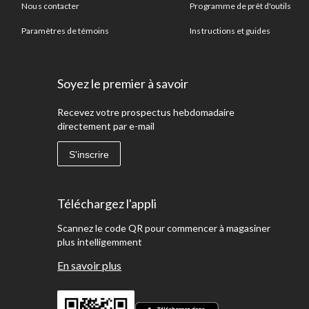
Nous contacter
Programme de prêt d'outils
Paramètres de témoins
Instructions et guides
Soyez le premier à savoir
Recevez votre prospectus hebdomadaire
directement par e-mail
S'inscrire
Téléchargez l'appli
Scannez le code QR pour commencer à magasiner
plus intelligemment
En savoir plus