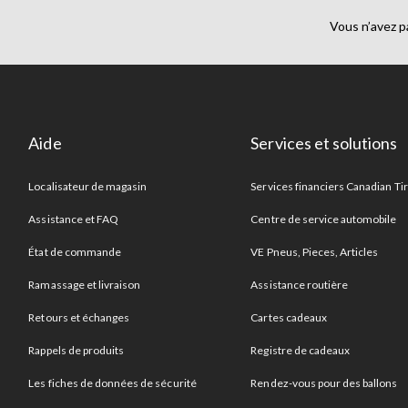
Vous n’avez p
Aide
Services et solutions
Localisateur de magasin
Services financiers Canadian Ti
Assistance et FAQ
Centre de service automobile
État de commande
VE Pneus, Pieces, Articles
Ramassage et livraison
Assistance routière
Retours et échanges
Cartes cadeaux
Rappels de produits
Registre de cadeaux
Les fiches de données de sécurité
Rendez-vous pour des ballons