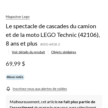
Magasiner Lego
Le spectacle de cascades du camion
et de la moto LEGO Technic (42106),
8 ans et plus
#050-6418-2
Voir détails du produit
Objets similaires
69,99 $
Mieux notés
Inscrivez-vous aux alertes de soldes
Malheureusement, cet article
ne fait plus partie de
l
’assortiment
du magasin que vous avez sélectionné