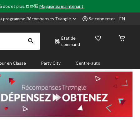
 à dos et plus.📒✏️🎒
Magasinez maintenant
u programme Récompenses Triangle
Se connecter
EN
État de
command
our en Classe
Party City
Centre-auto