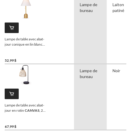
Lampe de
Laiton
bureau
patiné
Lampe de table avec abat-
jour conique en lin blanc
CANVAS
, 22 po, laiton
antique
52,99 $
Lampe de
Noir
bureau
Lampe de table avec abat-
jour en rotin
CANVAS
, 20
po, noir mat
67,99 $