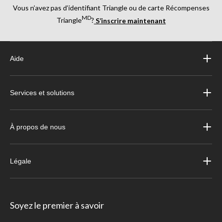
Vous n’avez pas d’identifiant Triangle ou de carte Récompenses
MD
Triangle
?
S’inscrire maintenant
Aide
Services et solutions
À propos de nous
Légale
Soyez le premier à savoir