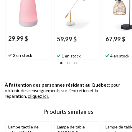
29,99 $
59,99 $
67,99 $
2 en stock
1 en stock
4 en stock
À l'attention des personnes résidant au Québec
: pour
obtenir des renseignements sur l'entretien et la
réparation,
cliquez ici.
Produits similaires
Lampe tactile de
Lampe de table
Lampe de tabl