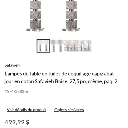
+2
Safavieh
Lampes de table en tuiles de coquillage capiz abat-
jour en coton Safavieh Boise, 27,5 po, crème, paq. 2
#574-3882-6
Voir détails du produit
Objets similaires
499,99 $