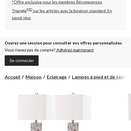
*Offre exclusive pour les membres Récompenses
MD
Triangle
sur les articles avec la livraison standard.
En
savoir plus
Ouvrez une session pour consulter vos offres personnalisées
Vous n’avez pas de compte?
Adhérez maintenant
Se connecter
Accueil
Maison
Eclairage
Lampes à pied et de table