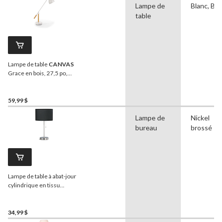
Lampe de
Blanc, Boi
table
Lampe de table
CANVAS
Grace en bois, 27,5 po,
blanc
59,99 $
Lampe de
Nickel
bureau
brossé
Lampe de table à abat-jour
cylindrique en tissu
CANVAS
Graydon, 17-1/4
po, nickel brossé
34,99 $