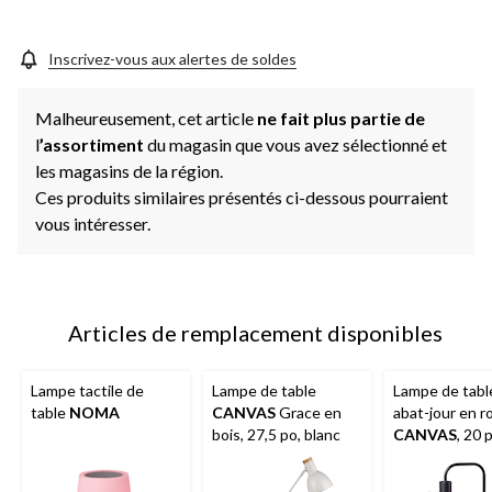
Inscrivez-vous aux alertes de soldes
Malheureusement, cet article
ne fait plus partie de
l
’assortiment
du magasin que vous avez sélectionné et
les magasins de la région.
Ces produits similaires présentés ci-dessous pourraient
vous intéresser.
Articles de remplacement disponibles
Lampe tactile de
Lampe de table
Lampe de tabl
table
NOMA
CANVAS
Grace en
abat-jour en r
bois, 27,5 po, blanc
CANVAS
, 20 
mat