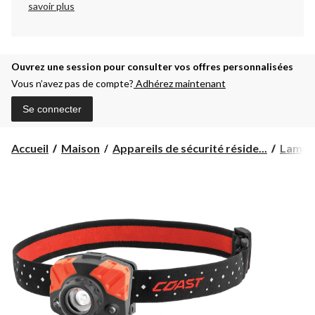
savoir plus
Ouvrez une session pour consulter vos offres personnalisées
Vous n’avez pas de compte?
Adhérez maintenant
Se connecter
Accueil
Maison
Appareils de sécurité réside...
Lampes