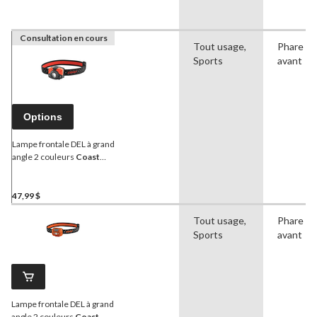
Consultation en cours
Tout usage,
Phare
Sports
avant
Options
Lampe frontale DEL à grand
angle 2 couleurs
Coast
FL65, 400 lumens, piles
comprises
47,99 $
Tout usage,
Phare
Sports
avant
Lampe frontale DEL à grand
angle 2 couleurs
Coast