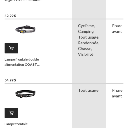
FL19, 365 lumens, piles
comprises
42,99 $
Cyclisme,
Phare
Camping,
avant
Tout usage,
Randonnée,
Chasse,
Visibilité
Lampe frontale double
alimentation
COAST
RL10R, 750 lumens
54,99 $
Tout usage
Phare
avant
Lampe frontale