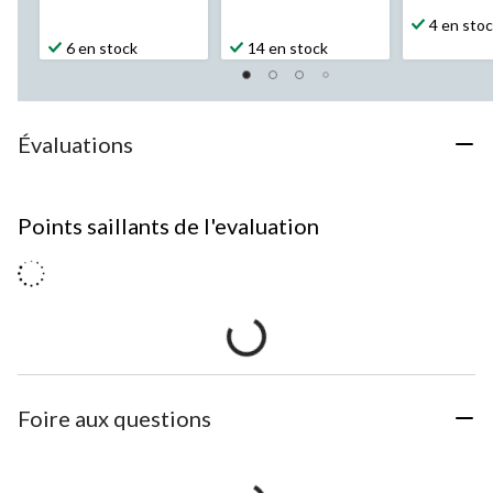
4 en sto
6 en stock
14 en stock
Évaluations
Points saillants de l'evaluation
Foire aux questions