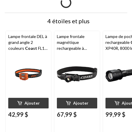
4 étoiles et plus
Lampe frontale DEL à
Lampe frontale
Lampe de poc
grand angle 2
magnétique
rechargeable
couleurs
Coast
FL19,
rechargeable à
XP40R, 8000 
365 lumens, piles
double alimentation
comprises
résistant à l'épreuve
des intempéries
Coast
XPH30R, noir
Ajouter
Ajouter
Ajou
42,99 $
67,99 $
99,99 $