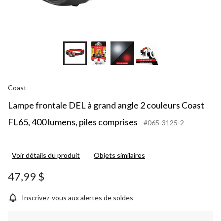
+10
Coast
Lampe frontale DEL à grand angle 2 couleurs Coast
FL65, 400 lumens, piles comprises
#065-3125-2
Voir détails du produit
Objets similaires
47,99 $
Inscrivez-vous aux alertes de soldes