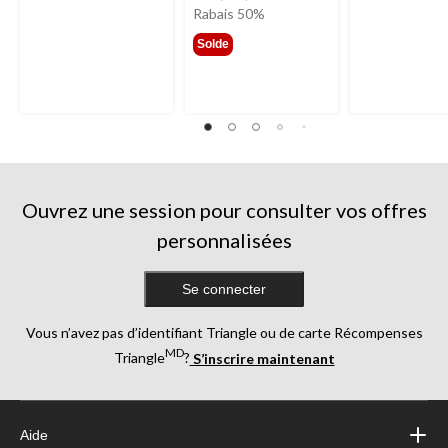
était
Rabais 50%
299,99 $
Solde
Ouvrez une session pour consulter vos offres
personnalisées
Se connecter
Vous n’avez pas d’identifiant Triangle ou de carte Récompenses
MD
Triangle
?
S’inscrire maintenant
Aide